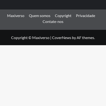
Maxiverso
Quem somos
Copyright
Privacidade
Contate-nos
Copyright © Maxiverso
|
CoverNews
by AF themes.