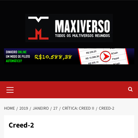
HOME
2019
JANEIRO
27
CRÍTICA: CREED II
CREED-2
Creed-2