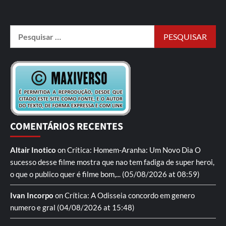
COMENTÁRIOS RECENTES
Altair Inotico
on
Crítica: Homem-Aranha: Um Novo Dia
O
sucesso desse filme mostra que nao tem fadiga de super heroi,
o que o publico quer é filme bom,...
(05/08/2026 at 08:59)
Ivan Incorpo
on
Crítica: A Odisseia
concordo em genero
numero e gral
(04/08/2026 at 15:48)