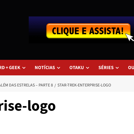
RD + GEEK
NOTÍCIAS
OTAKU
SÉRIES
O
LÉM DAS ESTRELAS – PARTE 8
STAR-TREK-ENTERPRISE-LOGO
rise-logo