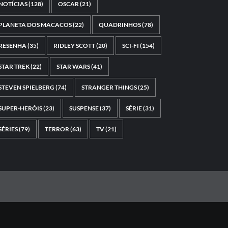
NOTÍCIAS
(128)
OSCAR
(21)
PLANETA DOS MACACOS
(22)
QUADRINHOS
(78)
RESENHA
(35)
RIDLEY SCOTT
(20)
SCI-FI
(154)
STAR TREK
(22)
STAR WARS
(41)
STEVEN SPIELBERG
(74)
STRANGER THINGS
(25)
SUPER-HERÓIS
(23)
SUSPENSE
(37)
SÉRIE
(31)
SÉRIES
(79)
TERROR
(63)
TV
(21)