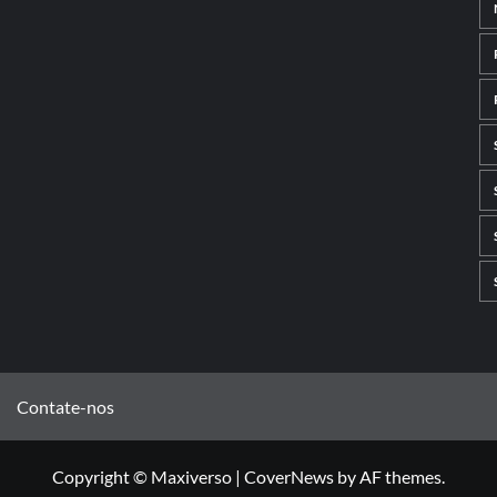
Contate-nos
Copyright © Maxiverso
|
CoverNews
by AF themes.