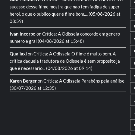
sucesso desse filme mostra que nao tem fadiga de super
heroi, o que o publico quer é filme bom,...
(05/08/2026 at
08:59)
Ivan Incorpo
on
Crítica: A Odisseia
concordo em genero
numero e gral
(04/08/2026 at 15:48)
Quailaxi
on
Crítica: A Odisseia
O filme é muito bom. A
critica daquela tradutora de Odisseia é sem proposito ja
que é necessario...
(04/08/2026 at 09:14)
Karen Berger
on
Crítica: A Odisseia
Parabéns pela análise
(30/07/2026 at 12:35)