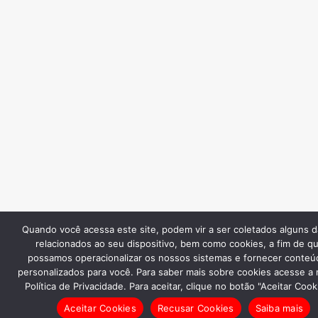
Quando você acessa este site, podem vir a ser coletados alguns 
relacionados ao seu dispositivo, bem como cookies, a fim de q
possamos operacionalizar os nossos sistemas e fornecer conteú
personalizados para você. Para saber mais sobre cookies acesse a
Política de Privacidade. Para aceitar, clique no botão "Aceitar Cook
Aceitar Cookies
Recusar Cookies
Saiba mais