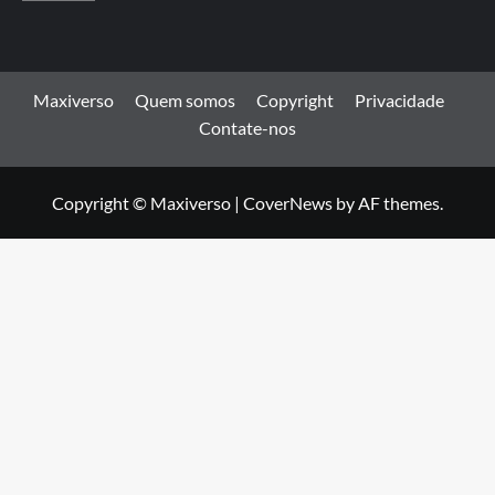
Maxiverso
Quem somos
Copyright
Privacidade
Contate-nos
Copyright © Maxiverso
|
CoverNews
by AF themes.