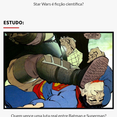
Star Wars é ficção científica?
ESTUDO:
Quem vence uma luta real entre Batman e Superman?