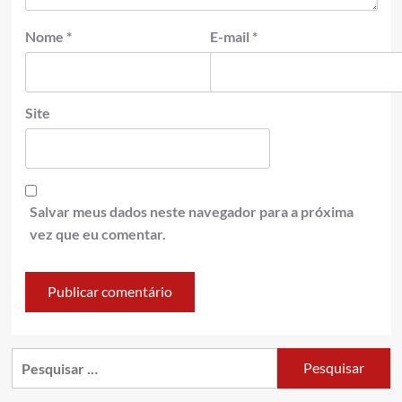
Nome
*
E-mail
*
Site
Salvar meus dados neste navegador para a próxima
vez que eu comentar.