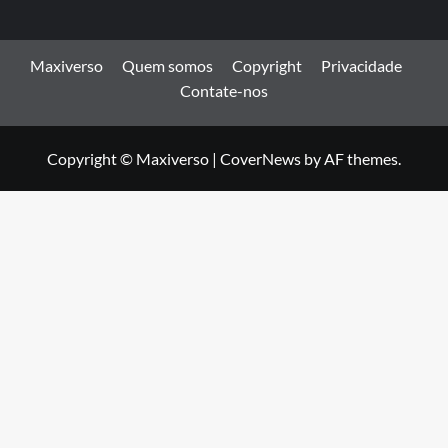
Maxiverso
Quem somos
Copyright
Privacidade
Contate-nos
Copyright © Maxiverso
|
CoverNews
by AF themes.