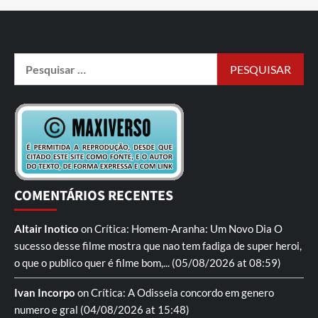
COMENTÁRIOS RECENTES
Altair Inotico
on
Crítica: Homem-Aranha: Um Novo Dia
O
sucesso desse filme mostra que nao tem fadiga de super heroi,
o que o publico quer é filme bom,...
(05/08/2026 at 08:59)
Ivan Incorpo
on
Crítica: A Odisseia
concordo em genero
numero e gral
(04/08/2026 at 15:48)