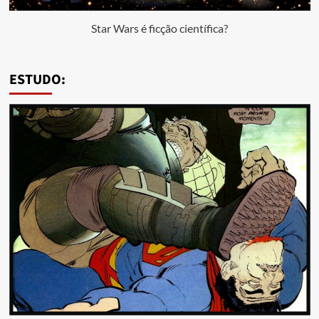
Star Wars é ficção científica?
ESTUDO: