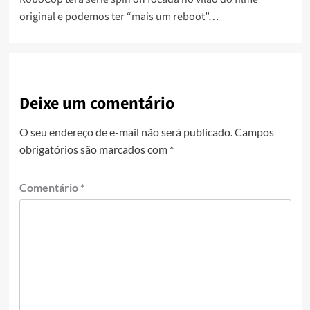
original e podemos ter “mais um reboot”…
Deixe um comentário
O seu endereço de e-mail não será publicado.
Campos
obrigatórios são marcados com
*
Comentário
*