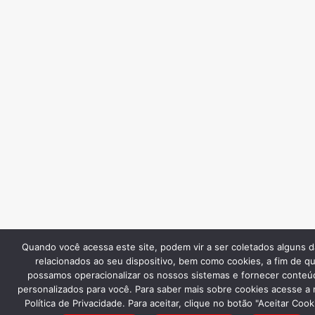
Quando você acessa este site, podem vir a ser coletados alguns 
relacionados ao seu dispositivo, bem como cookies, a fim de q
possamos operacionalizar os nossos sistemas e fornecer conteú
personalizados para você. Para saber mais sobre cookies acesse a
Política de Privacidade. Para aceitar, clique no botão "Aceitar Cook