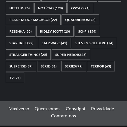
NETFLIX
(26)
NOTÍCIAS
(128)
OSCAR
(21)
PLANETA DOS MACACOS
(22)
QUADRINHOS
(78)
RESENHA
(35)
RIDLEY SCOTT
(20)
SCI-FI
(154)
STAR TREK
(22)
STAR WARS
(41)
STEVEN SPIELBERG
(74)
STRANGER THINGS
(25)
SUPER-HERÓIS
(23)
SUSPENSE
(37)
SÉRIE
(31)
SÉRIES
(79)
TERROR
(63)
TV
(21)
Maxiverso
Quem somos
Copyright
Privacidade
Contate-nos