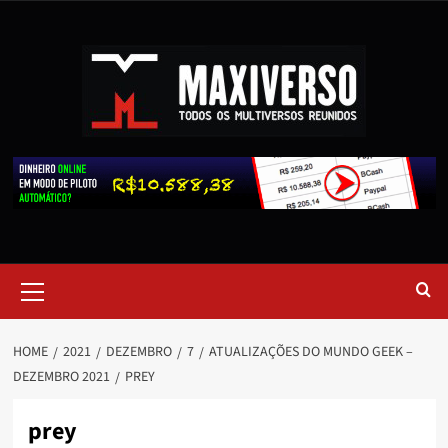
HOME
2021
DEZEMBRO
7
ATUALIZAÇÕES DO MUNDO GEEK –
DEZEMBRO 2021
PREY
prey