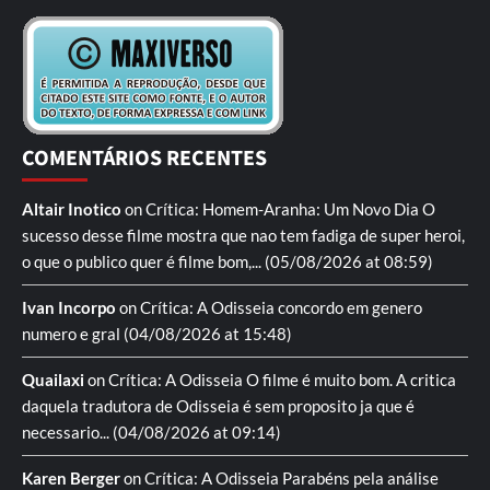
COMENTÁRIOS RECENTES
Altair Inotico
on
Crítica: Homem-Aranha: Um Novo Dia
O
sucesso desse filme mostra que nao tem fadiga de super heroi,
o que o publico quer é filme bom,...
(05/08/2026 at 08:59)
Ivan Incorpo
on
Crítica: A Odisseia
concordo em genero
numero e gral
(04/08/2026 at 15:48)
Quailaxi
on
Crítica: A Odisseia
O filme é muito bom. A critica
daquela tradutora de Odisseia é sem proposito ja que é
necessario...
(04/08/2026 at 09:14)
Karen Berger
on
Crítica: A Odisseia
Parabéns pela análise