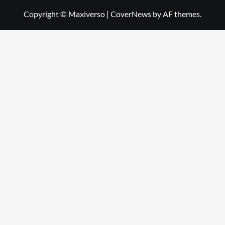
Copyright © Maxiverso
|
CoverNews
by AF themes.