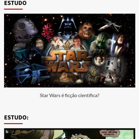
ESTUDO
Star Wars é ficção científica?
ESTUDO: