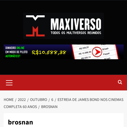
HOME
2022
OUTUBRO
6
ESTREIA DE JAMES BOND NOS CINEMAS
COMPLETA 60 ANOS
BROSNAN
brosnan