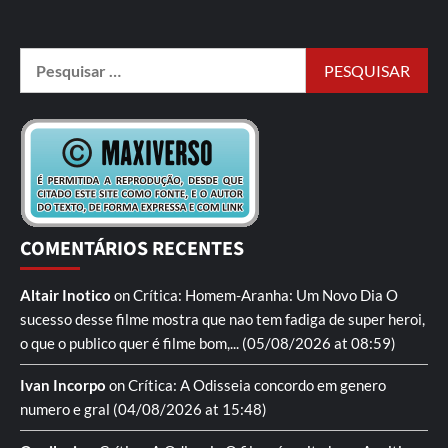
COMENTÁRIOS RECENTES
Altair Inotico
on
Crítica: Homem-Aranha: Um Novo Dia
O
sucesso desse filme mostra que nao tem fadiga de super heroi,
o que o publico quer é filme bom,...
(05/08/2026 at 08:59)
Ivan Incorpo
on
Crítica: A Odisseia
concordo em genero
numero e gral
(04/08/2026 at 15:48)