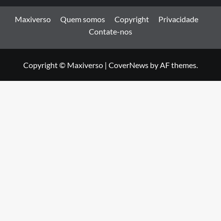
Maxiverso
Quem somos
Copyright
Privacidade
Contate-nos
Copyright © Maxiverso
|
CoverNews
by AF themes.