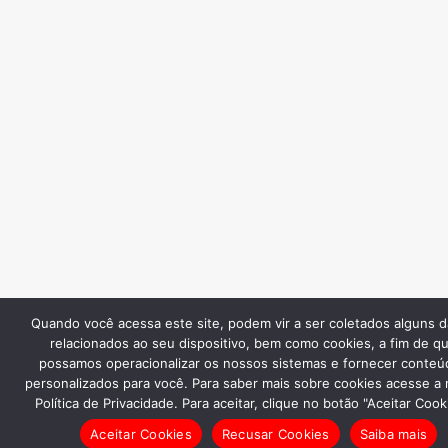
Quando você acessa este site, podem vir a ser coletados alguns 
relacionados ao seu dispositivo, bem como cookies, a fim de q
possamos operacionalizar os nossos sistemas e fornecer conteú
personalizados para você. Para saber mais sobre cookies acesse a
Política de Privacidade. Para aceitar, clique no botão "Aceitar Cook
Aceitar Cookies
Recusar Cookies
Saiba mais