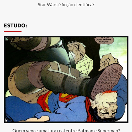
Star Wars é ficção científica?
ESTUDO:
Quem vence uma luta real entre Batman e Superman?