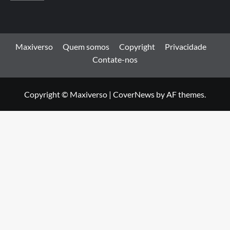
Maxiverso
Quem somos
Copyright
Privacidade
Contate-nos
Copyright © Maxiverso
|
CoverNews
by AF themes.