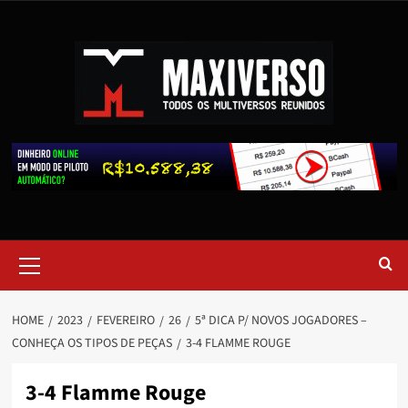
HOME
2023
FEVEREIRO
26
5ª DICA P/ NOVOS JOGADORES –
CONHEÇA OS TIPOS DE PEÇAS
3-4 FLAMME ROUGE
3-4 Flamme Rouge