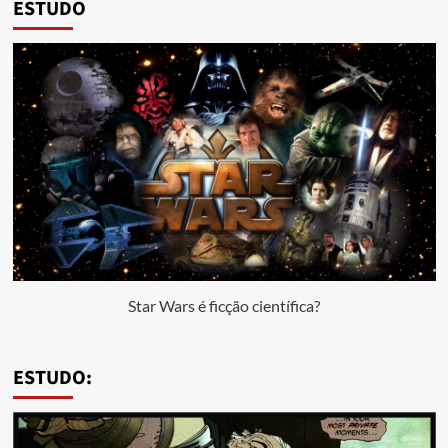
ESTUDO
Star Wars é ficção científica?
ESTUDO: