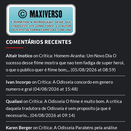
COMENTÁRIOS RECENTES
Altair Inotico
on
Crítica: Homem-Aranha: Um Novo Dia
O
sucesso desse filme mostra que nao tem fadiga de super heroi,
o que o publico quer é filme bom,...
(05/08/2026 at 08:59)
Ivan Incorpo
on
Crítica: A Odisseia
concordo em genero
numero e gral
(04/08/2026 at 15:48)
Quailaxi
on
Crítica: A Odisseia
O filme é muito bom. A critica
daquela tradutora de Odisseia é sem proposito ja que é
necessario...
(04/08/2026 at 09:14)
Karen Berger
on
Crítica: A Odisseia
Parabéns pela análise