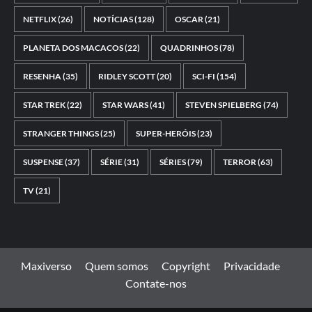
NETFLIX
(26)
NOTÍCIAS
(128)
OSCAR
(21)
PLANETA DOS MACACOS
(22)
QUADRINHOS
(78)
RESENHA
(35)
RIDLEY SCOTT
(20)
SCI-FI
(154)
STAR TREK
(22)
STAR WARS
(41)
STEVEN SPIELBERG
(74)
STRANGER THINGS
(25)
SUPER-HERÓIS
(23)
SUSPENSE
(37)
SÉRIE
(31)
SÉRIES
(79)
TERROR
(63)
TV
(21)
Maxiverso
Quem somos
Copyright
Privacidade
Contate-nos