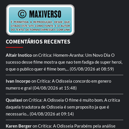
COMENTÁRIOS RECENTES
Altair Inotico
on
Crítica: Homem-Aranha: Um Novo Dia
O
sucesso desse filme mostra que nao tem fadiga de super heroi,
o que o publico quer é filme bom,...
(05/08/2026 at 08:59)
Ivan Incorpo
on
Crítica: A Odisseia
concordo em genero
numero e gral
(04/08/2026 at 15:48)
Quailaxi
on
Crítica: A Odisseia
O filme é muito bom. A critica
daquela tradutora de Odisseia é sem proposito ja que é
necessario...
(04/08/2026 at 09:14)
Karen Berger
on
Crítica: A Odisseia
Parabéns pela análise