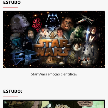
ESTUDO
Star Wars é ficção científica?
ESTUDO: