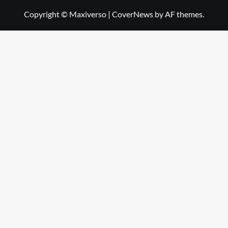
Copyright © Maxiverso
|
CoverNews
by AF themes.