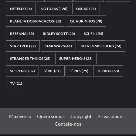
NETFLIX
(26)
NOTÍCIAS
(128)
OSCAR
(21)
PLANETA DOS MACACOS
(22)
QUADRINHOS
(78)
RESENHA
(35)
RIDLEY SCOTT
(20)
SCI-FI
(154)
STAR TREK
(22)
STAR WARS
(41)
STEVEN SPIELBERG
(74)
STRANGER THINGS
(25)
SUPER-HERÓIS
(23)
SUSPENSE
(37)
SÉRIE
(31)
SÉRIES
(79)
TERROR
(63)
TV
(21)
Maxiverso
Quem somos
Copyright
Privacidade
Contate-nos