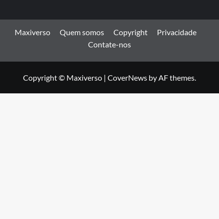
Maxiverso
Quem somos
Copyright
Privacidade
Contate-nos
Copyright © Maxiverso
|
CoverNews
by AF themes.