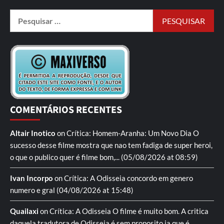
COMENTÁRIOS RECENTES
Altair Inotico
on
Crítica: Homem-Aranha: Um Novo Dia
O
sucesso desse filme mostra que nao tem fadiga de super heroi,
o que o publico quer é filme bom,...
(05/08/2026 at 08:59)
Ivan Incorpo
on
Crítica: A Odisseia
concordo em genero
numero e gral
(04/08/2026 at 15:48)
Quailaxi
on
Crítica: A Odisseia
O filme é muito bom. A critica
daquela tradutora de Odisseia é sem proposito ja que é