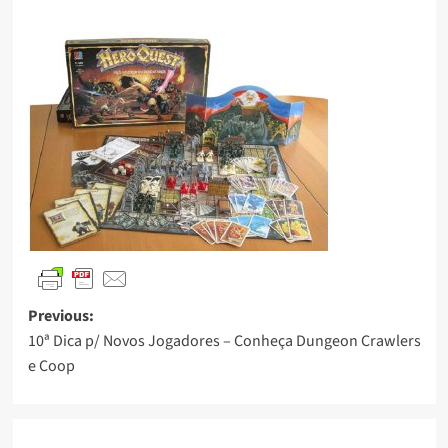
Previous:
10ª Dica p/ Novos Jogadores – Conheça Dungeon Crawlers
e Coop