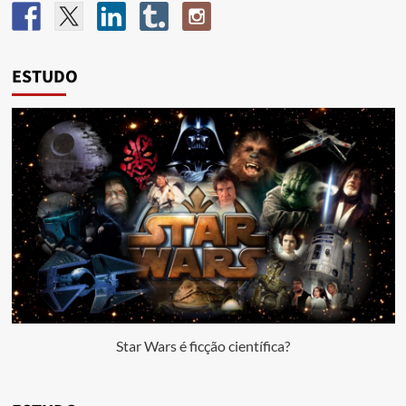
ESTUDO
Star Wars é ficção científica?