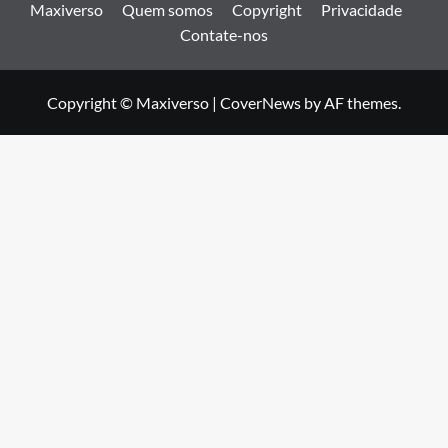
Maxiverso
Quem somos
Copyright
Privacidade
Contate-nos
Copyright © Maxiverso
|
CoverNews
by AF themes.