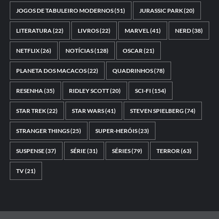
JOGOS DE TABULEIRO MODERNOS
(51)
JURASSIC PARK
(20)
LITERATURA
(22)
LIVROS
(22)
MARVEL
(41)
NERD
(38)
NETFLIX
(26)
NOTÍCIAS
(128)
OSCAR
(21)
PLANETA DOS MACACOS
(22)
QUADRINHOS
(78)
RESENHA
(35)
RIDLEY SCOTT
(20)
SCI-FI
(154)
STAR TREK
(22)
STAR WARS
(41)
STEVEN SPIELBERG
(74)
STRANGER THINGS
(25)
SUPER-HERÓIS
(23)
SUSPENSE
(37)
SÉRIE
(31)
SÉRIES
(79)
TERROR
(63)
TV
(21)