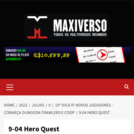
HOME
2023
JULHO
9
10ª DICA P/ NOVOS JOGADORES –
CONHEÇA DUNGEON CRAWLERS E COOP
9-04 HERO QUEST
9-04 Hero Quest