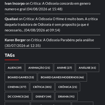
Ivan Incorpo
on
Crítica: A Odisseia
concordo em genero
numero e gral
(04/08/2026 at 15:48)
Quailaxi
on
Crítica: A Odisseia
O filme é muito bom. A critica
daquela tradutora de Odisseia é sem proposito ja que é
necessario...
(04/08/2026 at 09:14)
Karen Berger
on
Crítica: A Odisseia
Parabéns pela análise
(30/07/2026 at 12:35)
TAGs
ALIEN
(39)
ANIMAÇÃO
(21)
ANIME
(27)
ANÁLISE
(61)
BOARD GAMES
(53)
BOARD GAMES MODERNOS
(46)
CINEMA
(377)
CRÍTICA
(301)
CRÔNICA
(21)
DC COMICS
(26)
DISNEY
(44)
DRAMA
(91)