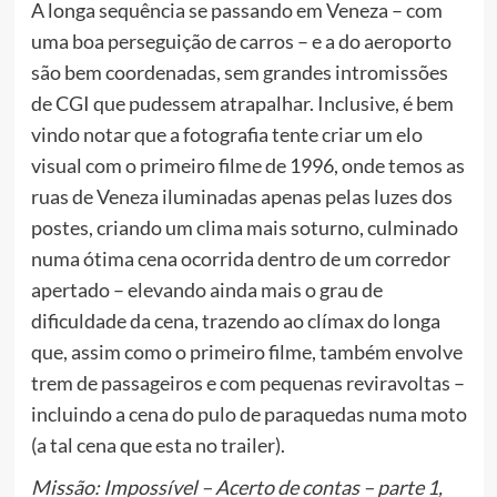
A longa sequência se passando em Veneza – com
uma boa perseguição de carros – e a do aeroporto
são bem coordenadas, sem grandes intromissões
de CGI que pudessem atrapalhar. Inclusive, é bem
vindo notar que a fotografia tente criar um elo
visual com o primeiro filme de 1996, onde temos as
ruas de Veneza iluminadas apenas pelas luzes dos
postes, criando um clima mais soturno, culminado
numa ótima cena ocorrida dentro de um corredor
apertado – elevando ainda mais o grau de
dificuldade da cena, trazendo ao clímax do longa
que, assim como o primeiro filme, também envolve
trem de passageiros e com pequenas reviravoltas –
incluindo a cena do pulo de paraquedas numa moto
(a tal cena que esta no trailer).
Missão: Impossível – Acerto de contas – parte 1,