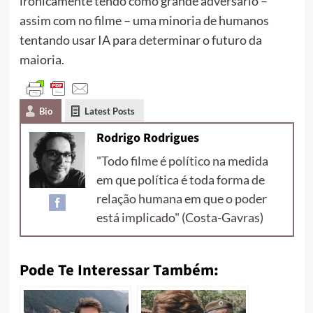
ironicamente tendo como grande adversário –
assim com no filme – uma minoria de humanos
tentando usar IA para determinar o futuro da
maioria.
Bio
Latest Posts
Rodrigo Rodrigues
"Todo filme é político na medida
em que política é toda forma de
relação humana em que o poder
está implicado" (Costa-Gavras)
Pode Te Interessar Também: