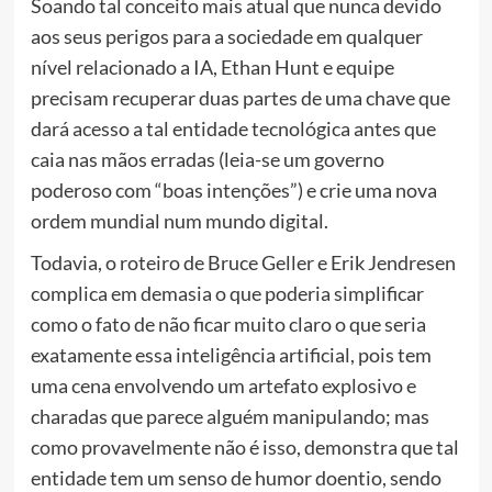
Soando tal conceito mais atual que nunca devido
aos seus perigos para a sociedade em qualquer
nível relacionado a IA, Ethan Hunt e equipe
precisam recuperar duas partes de uma chave que
dará acesso a tal entidade tecnológica antes que
caia nas mãos erradas (leia-se um governo
poderoso com “boas intenções”) e crie uma nova
ordem mundial num mundo digital.
Todavia, o roteiro de Bruce Geller e Erik Jendresen
complica em demasia o que poderia simplificar
como o fato de não ficar muito claro o que seria
exatamente essa inteligência artificial, pois tem
uma cena envolvendo um artefato explosivo e
charadas que parece alguém manipulando; mas
como provavelmente não é isso, demonstra que tal
entidade tem um senso de humor doentio, sendo