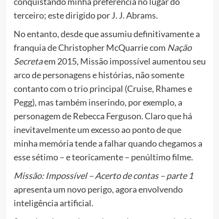
conquistando minha preferência no lugar do
terceiro; este dirigido por J. J. Abrams.
No entanto, desde que assumiu definitivamente a
franquia de Christopher McQuarrie com
Nação
Secreta
em 2015, Missão impossível aumentou seu
arco de personagens e histórias, não somente
contanto com o trio principal (Cruise, Rhames e
Pegg), mas também inserindo, por exemplo, a
personagem de Rebecca Ferguson. Claro que há
inevitavelmente um excesso ao ponto de que
minha memória tende a falhar quando chegamos a
esse sétimo – e teoricamente – penúltimo filme.
Missão: Impossível – Acerto de contas – parte 1
apresenta um novo perigo, agora envolvendo
inteligência artificial.