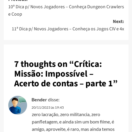
10ª Dica p/ Novos Jogadores – Conheça Dungeon Crawlers
e Coop
Next:
11ª Dica p/ Novos Jogadores – Conheça os Jogos CIV e 4x
7 thoughts on “
Crítica:
Missão: Impossível –
Acerto de contas – parte 1
”
Bender
disse:
20/11/2023 às 19:45
zero lacração, zero militancia, zero
panfletagem, e ainda sim um bom filme, é
amigo, aproveite, é raro, mas ainda temos