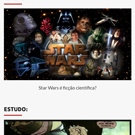
Star Wars é ficção científica?
ESTUDO: