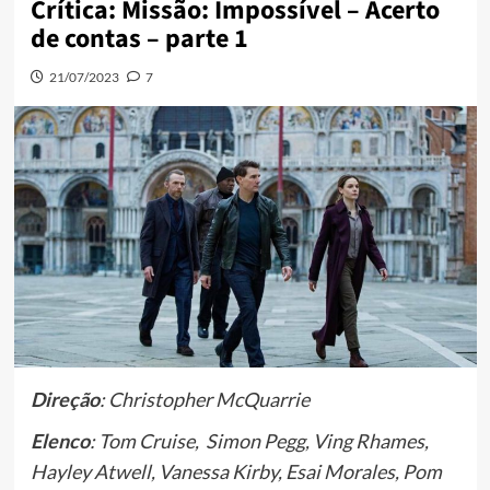
Crítica: Missão: Impossível – Acerto
de contas – parte 1
21/07/2023
7
Direção
: Christopher McQuarrie
Elenco
: Tom Cruise, Simon Pegg, Ving Rhames,
Hayley Atwell, Vanessa Kirby, Esai Morales, Pom