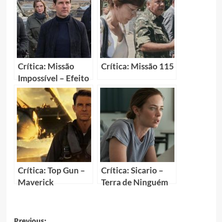
Crítica: Missão
Crítica: Missão 115
Impossível – Efeito
Fallout (Mission:
Impossible –
Fallout)
Crítica: Top Gun –
Crítica: Sicario –
Maverick
Terra de Ninguém
Previous: