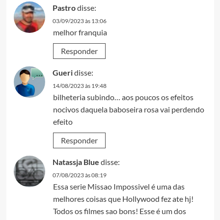
Pastro
disse:
03/09/2023 às 13:06
melhor franquia
Responder
Gueri
disse:
14/08/2023 às 19:48
bilheteria subindo… aos poucos os efeitos
nocivos daquela baboseira rosa vai perdendo
efeito
Responder
Natassja Blue
disse:
07/08/2023 às 08:19
Essa serie Missao Impossivel é uma das
melhores coisas que Hollywood fez ate hj!
Todos os filmes sao bons! Esse é um dos