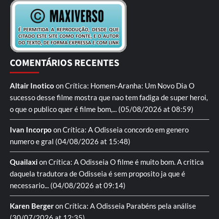
COMENTÁRIOS RECENTES
Altair Inotico
on
Crítica: Homem-Aranha: Um Novo Dia
O
sucesso desse filme mostra que nao tem fadiga de super heroi,
o que o publico quer é filme bom,...
(05/08/2026 at 08:59)
Ivan Incorpo
on
Crítica: A Odisseia
concordo em genero
numero e gral
(04/08/2026 at 15:48)
Quailaxi
on
Crítica: A Odisseia
O filme é muito bom. A critica
daquela tradutora de Odisseia é sem proposito ja que é
necessario...
(04/08/2026 at 09:14)
Karen Berger
on
Crítica: A Odisseia
Parabéns pela análise
(30/07/2026 at 12:35)