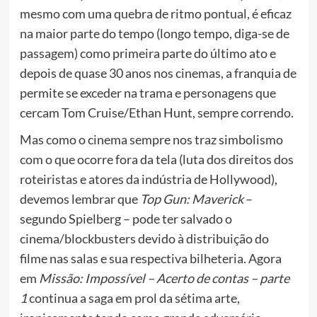
mesmo com uma quebra de ritmo pontual, é eficaz
na maior parte do tempo (longo tempo, diga-se de
passagem) como primeira parte do último ato e
depois de quase 30 anos nos cinemas, a franquia de
permite se exceder na trama e personagens que
cercam Tom Cruise/Ethan Hunt, sempre correndo.
Mas como o cinema sempre nos traz simbolismo
com o que ocorre fora da tela (luta dos direitos dos
roteiristas e atores da indústria de Hollywood),
devemos lembrar que
Top Gun: Maverick
–
segundo Spielberg – pode ter salvado o
cinema/blockbusters devido à distribuição do
filme nas salas e sua respectiva bilheteria. Agora
em
Missão: Impossível – Acerto de contas – parte
1
continua a saga em prol da sétima arte,