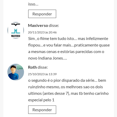
isso…
Responder
Maxiverso
disse:
20/11/2023 às 20:46
Sim , o filme tem tudo isto… mas infelizmente
flopou…e vou falar mais…praticamente quase
a mesmas cenas e estórias parecidas com o
novo Indiana Jones….
Roth
disse:
25/10/2023 às 13:39
o segundo é o pior disparado da série… bem
ruinzinho mesmo, os melhroes sao os dois
ultimos (antes desse 7), mas tb tenho carinho
especial pelo 1
Responder