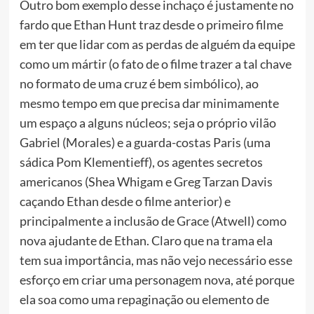
Outro bom exemplo desse inchaço é justamente no
fardo que Ethan Hunt traz desde o primeiro filme
em ter que lidar com as perdas de alguém da equipe
como um mártir (o fato de o filme trazer a tal chave
no formato de uma cruz é bem simbólico), ao
mesmo tempo em que precisa dar minimamente
um espaço a alguns núcleos; seja o próprio vilão
Gabriel (Morales) e a guarda-costas Paris (uma
sádica Pom Klementieff), os agentes secretos
americanos (Shea Whigam e Greg Tarzan Davis
caçando Ethan desde o filme anterior) e
principalmente a inclusão de Grace (Atwell) como
nova ajudante de Ethan. Claro que na trama ela
tem sua importância, mas não vejo necessário esse
esforço em criar uma personagem nova, até porque
ela soa como uma repaginação ou elemento de