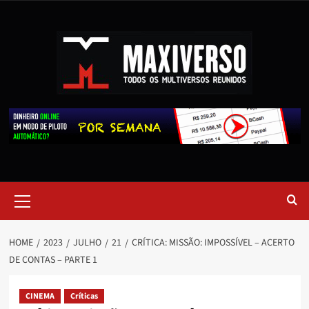
HOME
2023
JULHO
21
CRÍTICA: MISSÃO: IMPOSSÍVEL – ACERTO
DE CONTAS – PARTE 1
CINEMA
Críticas