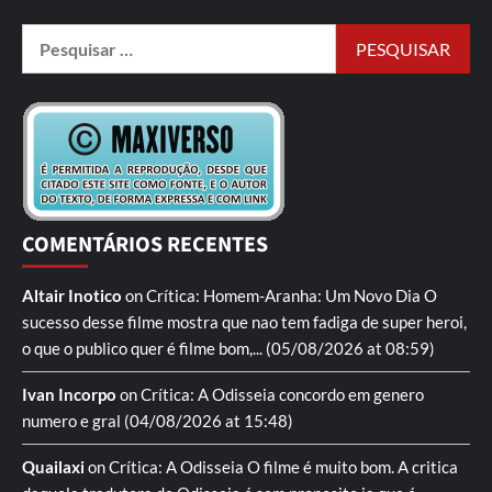
COMENTÁRIOS RECENTES
Altair Inotico
on
Crítica: Homem-Aranha: Um Novo Dia
O
sucesso desse filme mostra que nao tem fadiga de super heroi,
o que o publico quer é filme bom,...
(05/08/2026 at 08:59)
Ivan Incorpo
on
Crítica: A Odisseia
concordo em genero
numero e gral
(04/08/2026 at 15:48)
Quailaxi
on
Crítica: A Odisseia
O filme é muito bom. A critica