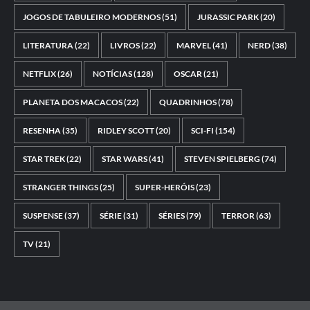
JOGOS DE TABULEIRO MODERNOS
(51)
JURASSIC PARK
(20)
LITERATURA
(22)
LIVROS
(22)
MARVEL
(41)
NERD
(38)
NETFLIX
(26)
NOTÍCIAS
(128)
OSCAR
(21)
PLANETA DOS MACACOS
(22)
QUADRINHOS
(78)
RESENHA
(35)
RIDLEY SCOTT
(20)
SCI-FI
(154)
STAR TREK
(22)
STAR WARS
(41)
STEVEN SPIELBERG
(74)
STRANGER THINGS
(25)
SUPER-HERÓIS
(23)
SUSPENSE
(37)
SÉRIE
(31)
SÉRIES
(79)
TERROR
(63)
TV
(21)