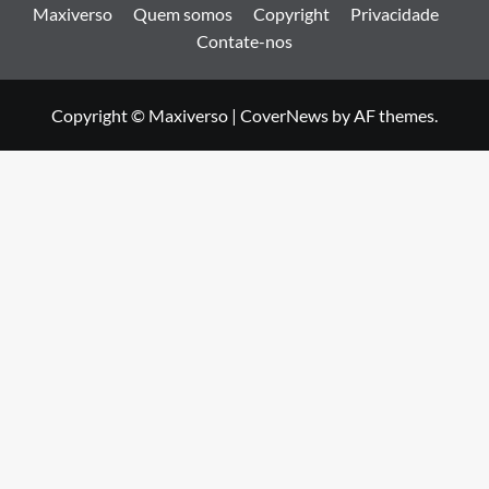
Maxiverso
Quem somos
Copyright
Privacidade
Contate-nos
Copyright © Maxiverso
|
CoverNews
by AF themes.