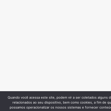
Quando você acessa este site, podem vir a ser coletados alguns 
relacionados ao seu dispositivo, bem como cookies, a fim de q
possamos operacionalizar os nossos sistemas e fornecer conteú