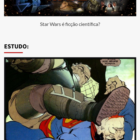
Star Wars é ficção científica?
ESTUDO: