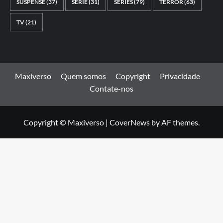
SUSPENSE
(37)
SÉRIE
(31)
SÉRIES
(79)
TERROR
(63)
TV
(21)
Maxiverso
Quem somos
Copyright
Privacidade
Contate-nos
Copyright © Maxiverso
|
CoverNews
by AF themes.