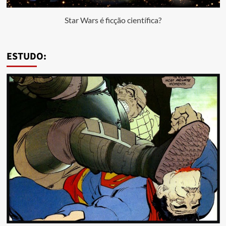
Star Wars é ficção científica?
ESTUDO: