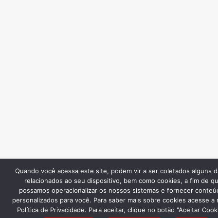
Quando você acessa este site, podem vir a ser coletados alguns 
relacionados ao seu dispositivo, bem como cookies, a fim de q
possamos operacionalizar os nossos sistemas e fornecer conteú
personalizados para você. Para saber mais sobre cookies acesse a
Política de Privacidade. Para aceitar, clique no botão "Aceitar Cook