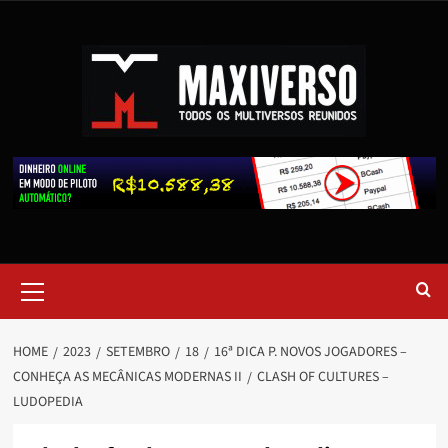
HOME
2023
SETEMBRO
18
16ª DICA P. NOVOS JOGADORES –
CONHEÇA AS MECÂNICAS MODERNAS II
CLASH OF CULTURES –
LUDOPEDIA