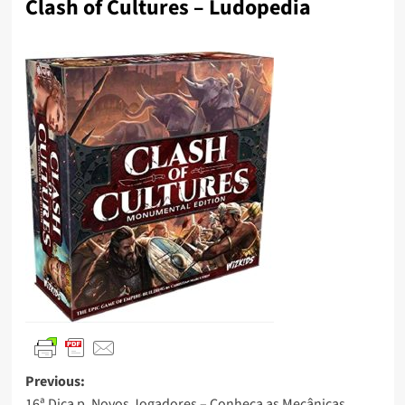
Clash of Cultures – Ludopedia
Previous:
16ª Dica p. Novos Jogadores – Conheça as Mecânicas