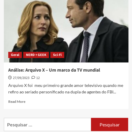
Geral
NERD + GEEK
Sci-Fi
Análise: Arquivo X – Um marco da TV mundial
27/09/2023
12
Arquivo X foi meu primeiro grande amor televisivo quando me
refiro ao seriado personificado na dupla de agentes do FBI...
Read More