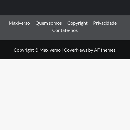
Maxiverso
Quem somos
Copyright
Privacidade
Contate-nos
Copyright © Maxiverso
|
CoverNews
by AF themes.