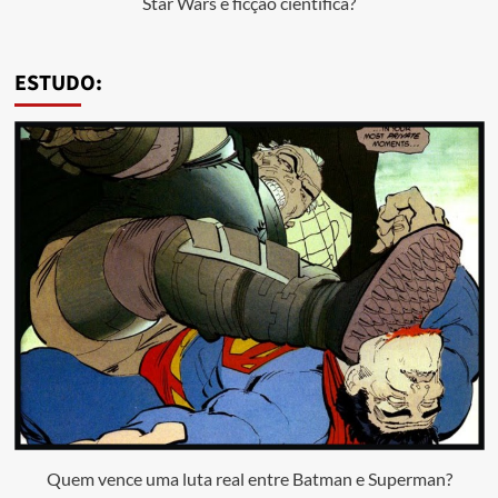
Star Wars é ficção científica?
ESTUDO:
Quem vence uma luta real entre Batman e Superman?