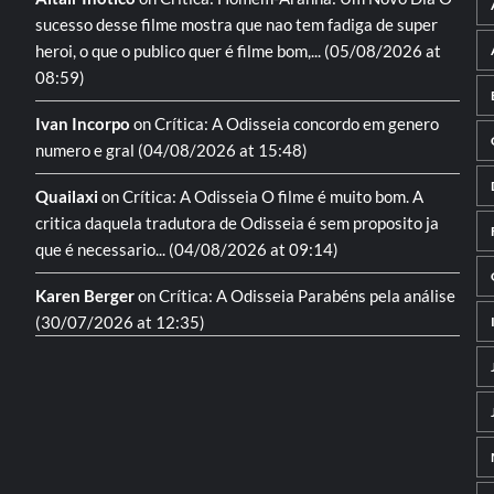
sucesso desse filme mostra que nao tem fadiga de super
heroi, o que o publico quer é filme bom,...
(05/08/2026 at
08:59)
Ivan Incorpo
on
Crítica: A Odisseia
concordo em genero
numero e gral
(04/08/2026 at 15:48)
Quailaxi
on
Crítica: A Odisseia
O filme é muito bom. A
critica daquela tradutora de Odisseia é sem proposito ja
que é necessario...
(04/08/2026 at 09:14)
Karen Berger
on
Crítica: A Odisseia
Parabéns pela análise
(30/07/2026 at 12:35)