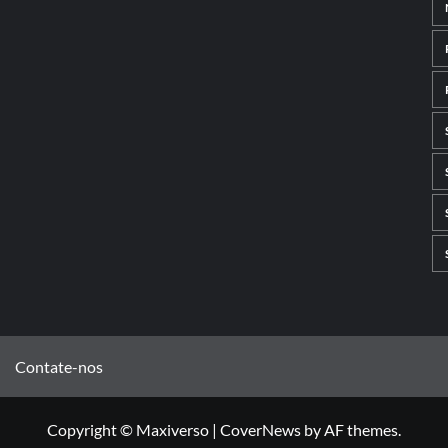
Contate-nos
Copyright © Maxiverso
|
CoverNews
by AF themes.