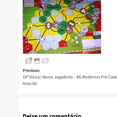
Previous:
18ª Dica p/ Novos Jogadores – BG Modernos Pré-Cata
Anos 60
Deixe um comentário