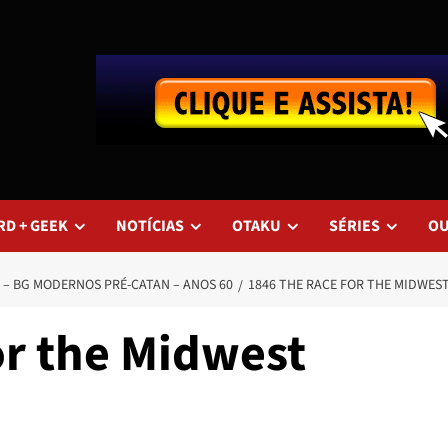
RD + GEEK
NOTÍCIAS
OTAKU
SÉRIES
O
 – BG MODERNOS PRÉ-CATAN – ANOS 60
1846 THE RACE FOR THE MIDWES
or the Midwest