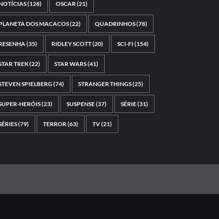
NOTÍCIAS
(128)
OSCAR
(21)
PLANETA DOS MACACOS
(22)
QUADRINHOS
(78)
RESENHA
(35)
RIDLEY SCOTT
(20)
SCI-FI
(154)
STAR TREK
(22)
STAR WARS
(41)
STEVEN SPIELBERG
(74)
STRANGER THINGS
(25)
SUPER-HERÓIS
(23)
SUSPENSE
(37)
SÉRIE
(31)
SÉRIES
(79)
TERROR
(63)
TV
(21)