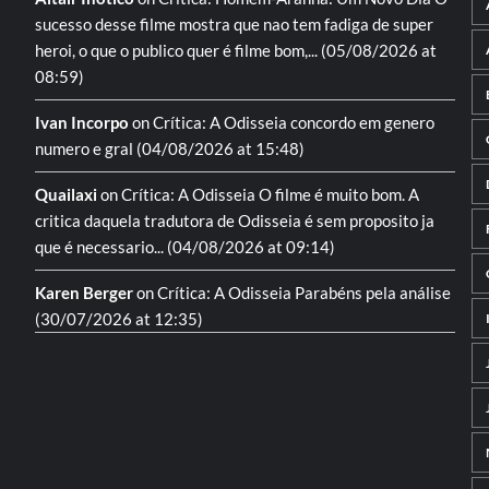
sucesso desse filme mostra que nao tem fadiga de super
heroi, o que o publico quer é filme bom,...
(05/08/2026 at
08:59)
Ivan Incorpo
on
Crítica: A Odisseia
concordo em genero
numero e gral
(04/08/2026 at 15:48)
Quailaxi
on
Crítica: A Odisseia
O filme é muito bom. A
critica daquela tradutora de Odisseia é sem proposito ja
que é necessario...
(04/08/2026 at 09:14)
Karen Berger
on
Crítica: A Odisseia
Parabéns pela análise
(30/07/2026 at 12:35)