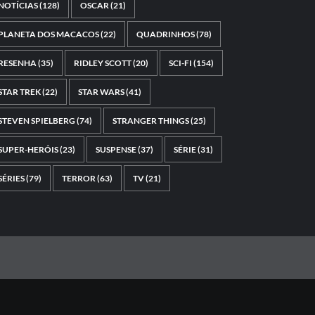
NOTÍCIAS
(128)
OSCAR
(21)
PLANETA DOS MACACOS
(22)
QUADRINHOS
(78)
RESENHA
(35)
RIDLEY SCOTT
(20)
SCI-FI
(154)
STAR TREK
(22)
STAR WARS
(41)
STEVEN SPIELBERG
(74)
STRANGER THINGS
(25)
SUPER-HERÓIS
(23)
SUSPENSE
(37)
SÉRIE
(31)
SÉRIES
(79)
TERROR
(63)
TV
(21)