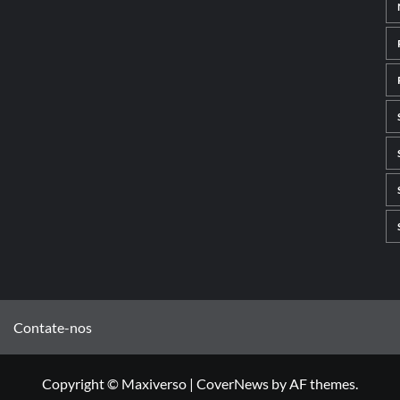
Contate-nos
Copyright © Maxiverso
|
CoverNews
by AF themes.