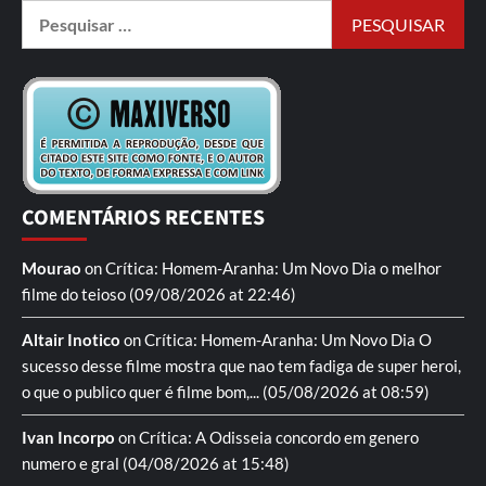
COMENTÁRIOS RECENTES
Mourao
on
Crítica: Homem-Aranha: Um Novo Dia
o melhor
filme do teioso
(09/08/2026 at 22:46)
Altair Inotico
on
Crítica: Homem-Aranha: Um Novo Dia
O
sucesso desse filme mostra que nao tem fadiga de super heroi,
o que o publico quer é filme bom,...
(05/08/2026 at 08:59)
Ivan Incorpo
on
Crítica: A Odisseia
concordo em genero
numero e gral
(04/08/2026 at 15:48)