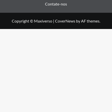
Contate-nos
Copyright © Maxiverso
|
CoverNews
by AF themes.