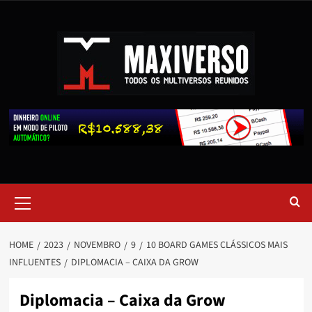
HOME
2023
NOVEMBRO
9
10 BOARD GAMES CLÁSSICOS MAIS
INFLUENTES
DIPLOMACIA – CAIXA DA GROW
Diplomacia – Caixa da Grow