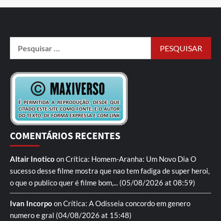
COMENTÁRIOS RECENTES
Altair Inotico
on
Crítica: Homem-Aranha: Um Novo Dia
O
sucesso desse filme mostra que nao tem fadiga de super heroi,
o que o publico quer é filme bom,...
(05/08/2026 at 08:59)
Ivan Incorpo
on
Crítica: A Odisseia
concordo em genero
numero e gral
(04/08/2026 at 15:48)