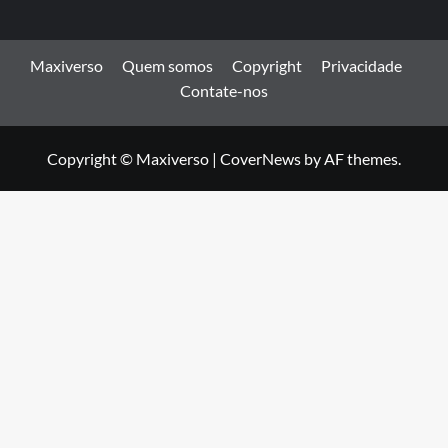
Maxiverso
Quem somos
Copyright
Privacidade
Contate-nos
Copyright © Maxiverso
|
CoverNews
by AF themes.