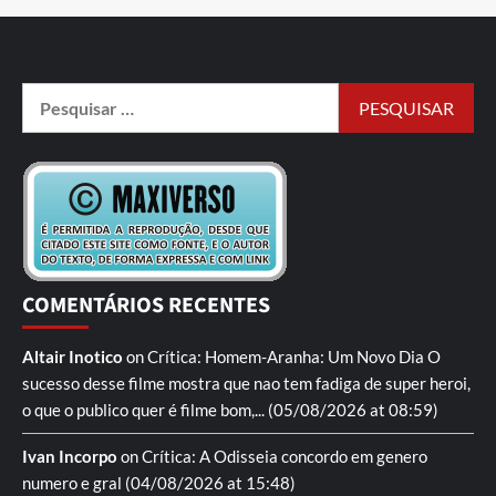
COMENTÁRIOS RECENTES
Altair Inotico
on
Crítica: Homem-Aranha: Um Novo Dia
O
sucesso desse filme mostra que nao tem fadiga de super heroi,
o que o publico quer é filme bom,...
(05/08/2026 at 08:59)
Ivan Incorpo
on
Crítica: A Odisseia
concordo em genero
numero e gral
(04/08/2026 at 15:48)