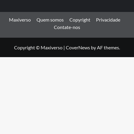
Maxiverso
Quem somos
Copyright
Privacidade
Contate-nos
Copyright © Maxiverso
|
CoverNews
by AF themes.