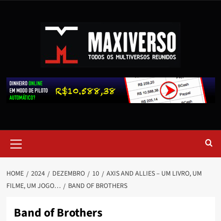
HOME
2024
DEZEMBRO
10
AXIS AND ALLIES – UM LIVRO, UM
FILME, UM JOGO…
BAND OF BROTHERS
Band of Brothers