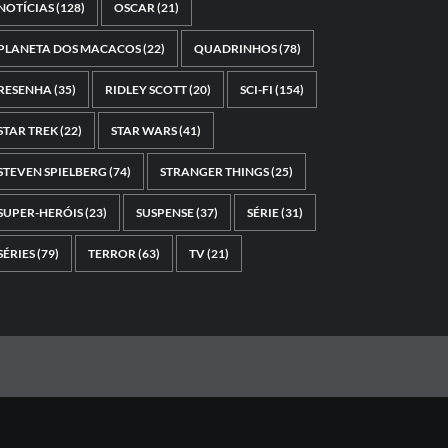
NOTÍCIAS
(128)
OSCAR
(21)
PLANETA DOS MACACOS
(22)
QUADRINHOS
(78)
RESENHA
(35)
RIDLEY SCOTT
(20)
SCI-FI
(154)
STAR TREK
(22)
STAR WARS
(41)
STEVEN SPIELBERG
(74)
STRANGER THINGS
(25)
SUPER-HERÓIS
(23)
SUSPENSE
(37)
SÉRIE
(31)
SÉRIES
(79)
TERROR
(63)
TV
(21)