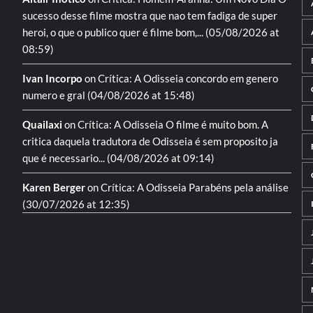
sucesso desse filme mostra que nao tem fadiga de super
heroi, o que o publico quer é filme bom,...
(05/08/2026 at
08:59)
Ivan Incorpo
on
Crítica: A Odisseia
concordo em genero
numero e gral
(04/08/2026 at 15:48)
Quailaxi
on
Crítica: A Odisseia
O filme é muito bom. A
critica daquela tradutora de Odisseia é sem proposito ja
que é necessario...
(04/08/2026 at 09:14)
Karen Berger
on
Crítica: A Odisseia
Parabéns pela análise
(30/07/2026 at 12:35)