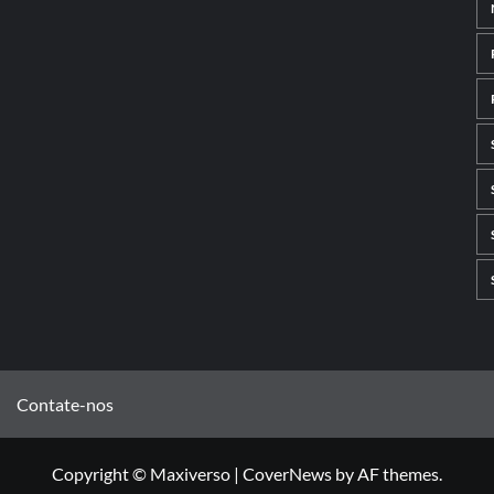
Contate-nos
Copyright © Maxiverso
|
CoverNews
by AF themes.