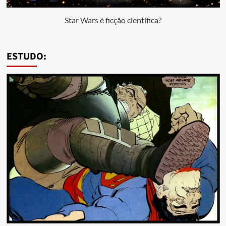
Star Wars é ficção científica?
ESTUDO: