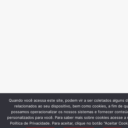
Quando você acessa este site, podem vir a ser coletados alguns 
relacionados ao seu dispositivo, bem como cookies, a fim de q
possamos operacionalizar os nossos sistemas e fornecer conteú
personalizados para você. Para saber mais sobre cookies acesse a
Política de Privacidade. Para aceitar, clique no botão "Aceitar Cook