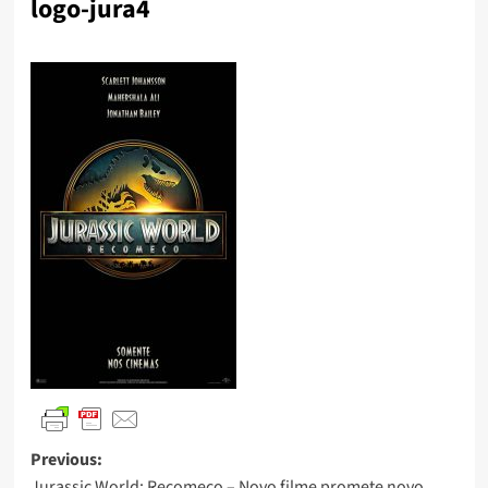
logo-jura4
Previous:
Jurassic World: Recomeço – Novo filme promete novo