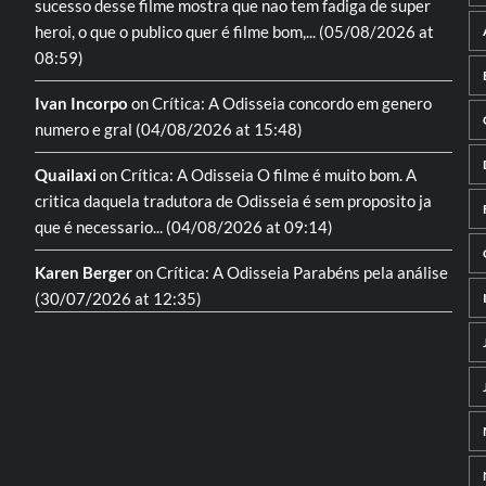
sucesso desse filme mostra que nao tem fadiga de super
heroi, o que o publico quer é filme bom,...
(05/08/2026 at
08:59)
Ivan Incorpo
on
Crítica: A Odisseia
concordo em genero
numero e gral
(04/08/2026 at 15:48)
Quailaxi
on
Crítica: A Odisseia
O filme é muito bom. A
critica daquela tradutora de Odisseia é sem proposito ja
que é necessario...
(04/08/2026 at 09:14)
Karen Berger
on
Crítica: A Odisseia
Parabéns pela análise
(30/07/2026 at 12:35)