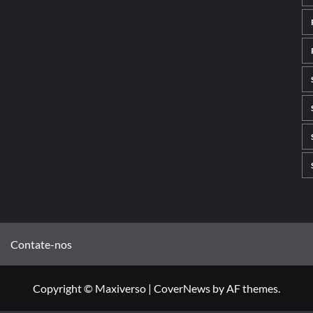
Contate-nos
Copyright © Maxiverso
|
CoverNews
by AF themes.