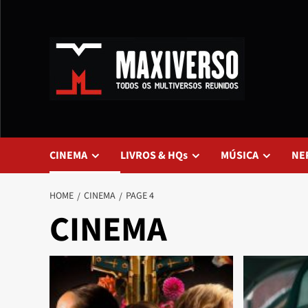
CINEMA
LIVROS & HQs
MÚSICA
NE
HOME
CINEMA
PAGE 4
CINEMA