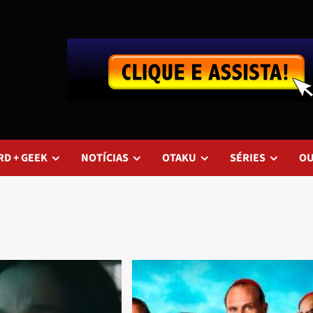
RD + GEEK
NOTÍCIAS
OTAKU
SÉRIES
O