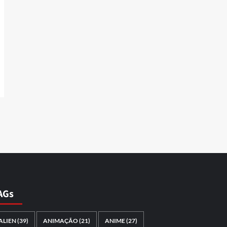
AGs
ALIEN
(39)
ANIMAÇÃO
(21)
ANIME
(27)