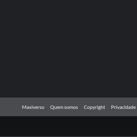
Maxiverso
Quem somos
Copyright
Privacidade