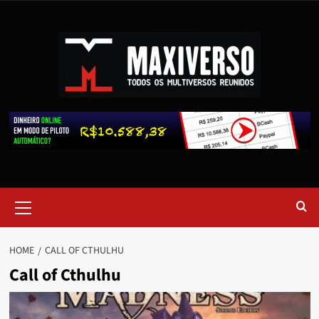
HOME
CALL OF CTHULHU
Call of Cthulhu