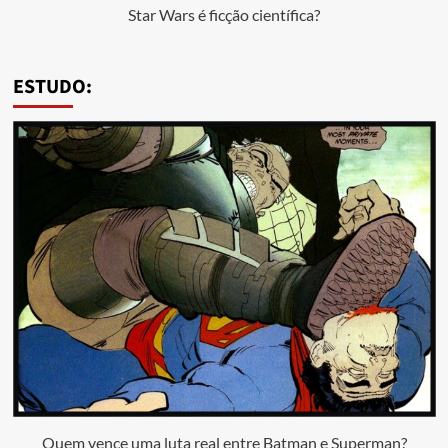
Star Wars é ficção científica?
ESTUDO:
Quem vence uma luta real entre Batman e Superman?