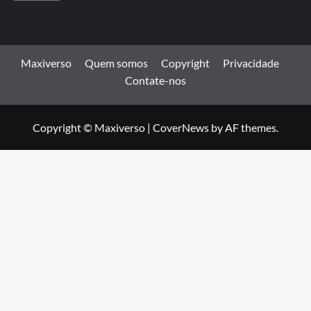
Maxiverso
Quem somos
Copyright
Privacidade
Contate-nos
Copyright © Maxiverso
|
CoverNews
by AF themes.