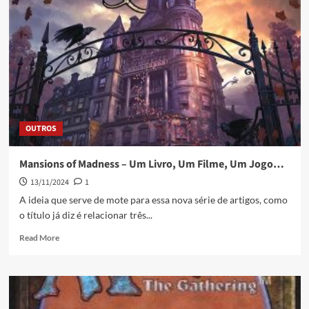
OUTROS
Mansions of Madness – Um Livro, Um Filme, Um Jogo…
13/11/2024
1
A ideia que serve de mote para essa nova série de artigos, como
o título já diz é relacionar três...
Read More