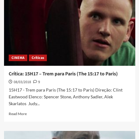
CINEMA
Críticas
Crítica: 15H17 – Trem para Paris (The 15:17 to Paris)
08/03/2018
9
15H17 - Trem para Paris (The 15:17 to Paris) Direção: Clint
Eastwood Elenco: Spencer Stone, Anthony Sadler, Alek
Skarlatos Judy...
Read More