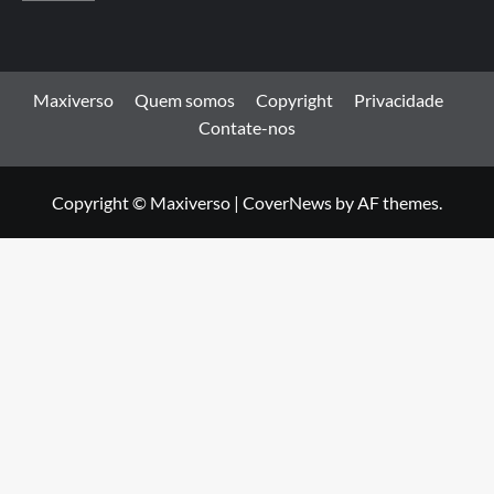
Maxiverso
Quem somos
Copyright
Privacidade
Contate-nos
Copyright © Maxiverso
|
CoverNews
by AF themes.