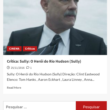
CINEMA
Críticas
Crítica: Sully: O Herói do Rio Hudson (Sully)
25/11/2016
1
Sully: O Herói do Rio Hudson (Sully) Direção: Clint Eastwood
Elenco: Tom Hanks , Aaron Eckhart , Laura Linney , Anna...
Read More