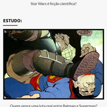
Star Wars é ficção científica?
ESTUDO:
Quem vence uma luta real entre Batman e Superman?