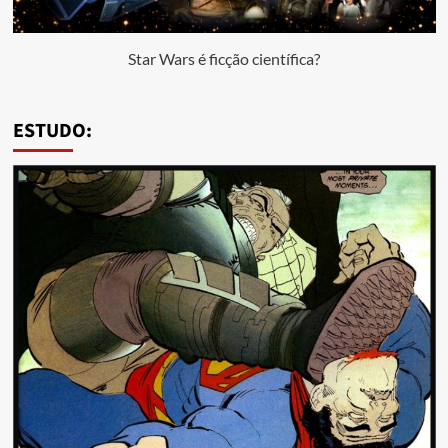
Star Wars é ficção científica?
ESTUDO: