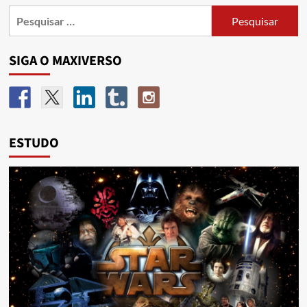
SIGA O MAXIVERSO
ESTUDO