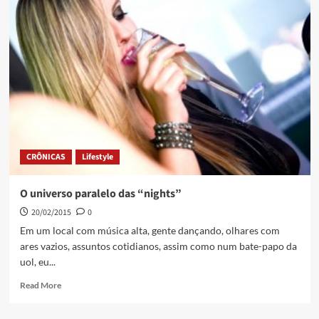
CRÔNICAS
Lifestyle
O universo paralelo das “nights”
20/02/2015
0
Em um local com música alta, gente dançando, olhares com
ares vazios, assuntos cotidianos, assim como num bate-papo da
uol, eu...
Read More