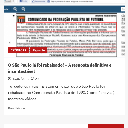
CRÔNICAS
Esporte
O São Paulo já foi rebaixado? – A resposta definitiva e
incontestável
15/07/2015
20
Torcedores rivais insistem em dizer que o São Paulo foi
rebaixado no Campeonato Paulista de 1990. Como "provas",
mostram vídeos...
Read More