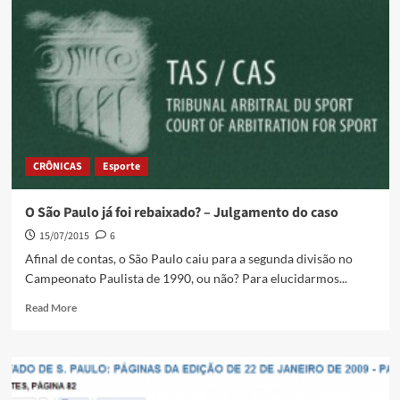
CRÔNICAS
Esporte
O São Paulo já foi rebaixado? – Julgamento do caso
15/07/2015
6
Afinal de contas, o São Paulo caiu para a segunda divisão no
Campeonato Paulista de 1990, ou não? Para elucidarmos...
Read More