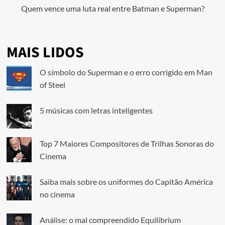
Quem vence uma luta real entre Batman e Superman?
MAIS LIDOS
O símbolo do Superman e o erro corrigido em Man
of Steel
5 músicas com letras inteligentes
Top 7 Maiores Compositores de Trilhas Sonoras do
Cinema
Saiba mais sobre os uniformes do Capitão América
no cinema
Análise: o mal compreendido Equilibrium