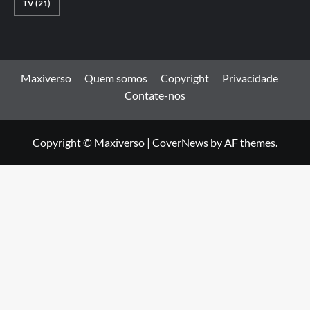
TV
(21)
Maxiverso
Quem somos
Copyright
Privacidade
Contate-nos
Copyright © Maxiverso
|
CoverNews
by AF themes.