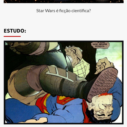
Star Wars é ficção científica?
ESTUDO: