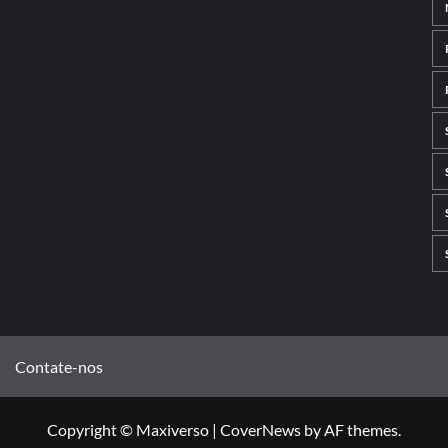
Contate-nos
Copyright © Maxiverso
|
CoverNews
by AF themes.