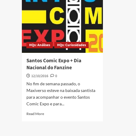
HQs: Análises
HQs: Curiosidades
Santos Comic Expo + Dia
Nacional do Fanzine
12/10/2016
0
No fim de semana passado, o
Maxiverso esteve na baixada santista
para acompanhar o evento Santos
Comic Expo e para...
Read More