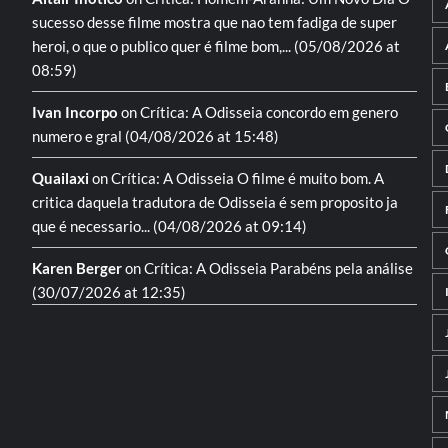
sucesso desse filme mostra que nao tem fadiga de super
heroi, o que o publico quer é filme bom,...
(05/08/2026 at
08:59)
Ivan Incorpo
on
Crítica: A Odisseia
concordo em genero
numero e gral
(04/08/2026 at 15:48)
Quailaxi
on
Crítica: A Odisseia
O filme é muito bom. A
critica daquela tradutora de Odisseia é sem proposito ja
que é necessario...
(04/08/2026 at 09:14)
Karen Berger
on
Crítica: A Odisseia
Parabéns pela análise
(30/07/2026 at 12:35)