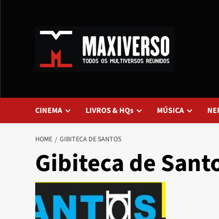
CINEMA
LIVROS & HQs
MÚSICA
NE
HOME
GIBITECA DE SANTOS
Gibiteca de Sant