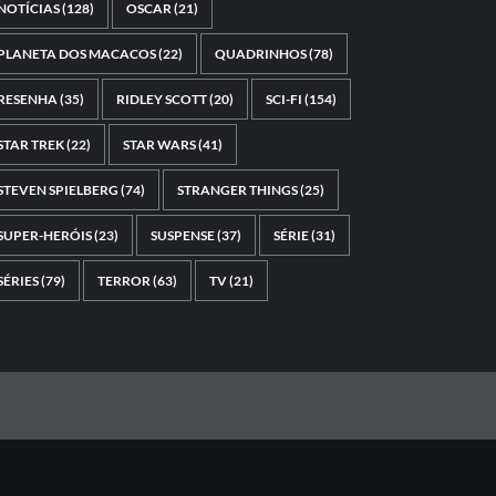
NOTÍCIAS
(128)
OSCAR
(21)
PLANETA DOS MACACOS
(22)
QUADRINHOS
(78)
RESENHA
(35)
RIDLEY SCOTT
(20)
SCI-FI
(154)
STAR TREK
(22)
STAR WARS
(41)
STEVEN SPIELBERG
(74)
STRANGER THINGS
(25)
SUPER-HERÓIS
(23)
SUSPENSE
(37)
SÉRIE
(31)
SÉRIES
(79)
TERROR
(63)
TV
(21)