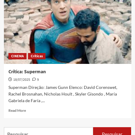
CINEMA
Críticas
Crítica: Superman
18/07/2025
9
Superman Direção: James Gunn Elenco: David Corenswet,
Rachel Brosnahan, Nicholas Hoult , Skyler Gisondo , María
Gabriela de Faría ,...
Read More