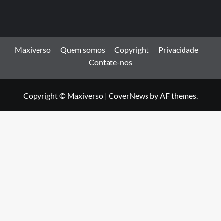
Maxiverso
Quem somos
Copyright
Privacidade
Contate-nos
Copyright © Maxiverso
|
CoverNews
by AF themes.