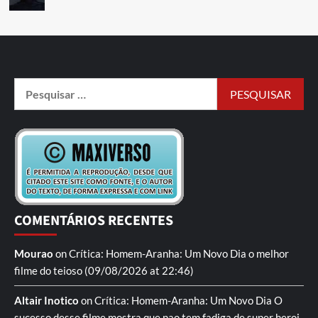
COMENTÁRIOS RECENTES
Mourao
on
Crítica: Homem-Aranha: Um Novo Dia
o melhor
filme do teioso
(09/08/2026 at 22:46)
Altair Inotico
on
Crítica: Homem-Aranha: Um Novo Dia
O
sucesso desse filme mostra que nao tem fadiga de super heroi,