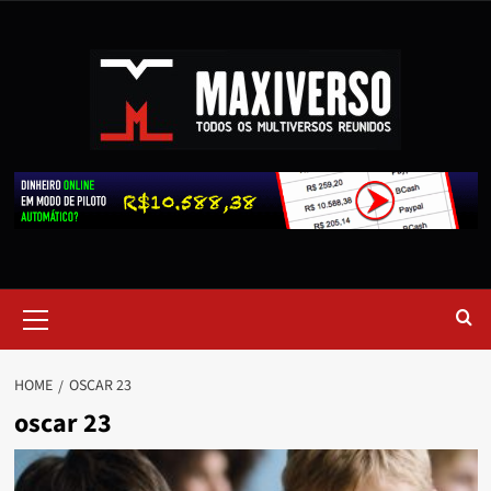
HOME
OSCAR 23
oscar 23