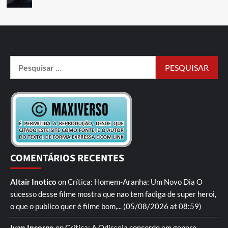
COMENTÁRIOS RECENTES
Altair Inotico
on
Crítica: Homem-Aranha: Um Novo Dia
O
sucesso desse filme mostra que nao tem fadiga de super heroi,
o que o publico quer é filme bom,...
(05/08/2026 at 08:59)
Ivan Incorpo
on
Crítica: A Odisseia
concordo em genero