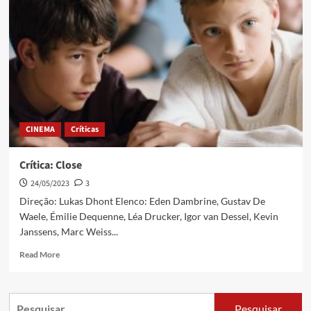
CINEMA
Críticas
Crítica: Close
24/05/2023
3
Direção: Lukas Dhont Elenco: Eden Dambrine, Gustav De
Waele, Émilie Dequenne, Léa Drucker, Igor van Dessel, Kevin
Janssens, Marc Weiss...
Read More