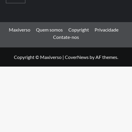
Maxiverso
Quem somos
Copyright
Privacidade
Contate-nos
Copyright © Maxiverso
|
CoverNews
by AF themes.