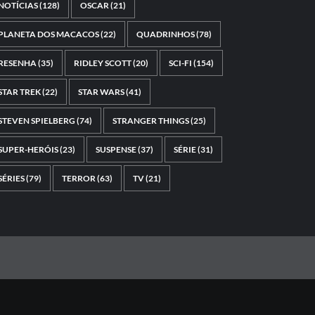
NOTÍCIAS
(128)
OSCAR
(21)
PLANETA DOS MACACOS
(22)
QUADRINHOS
(78)
RESENHA
(35)
RIDLEY SCOTT
(20)
SCI-FI
(154)
STAR TREK
(22)
STAR WARS
(41)
STEVEN SPIELBERG
(74)
STRANGER THINGS
(25)
SUPER-HERÓIS
(23)
SUSPENSE
(37)
SÉRIE
(31)
SÉRIES
(79)
TERROR
(63)
TV
(21)