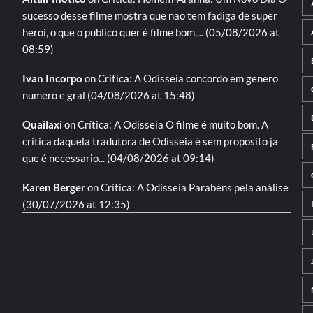
sucesso desse filme mostra que nao tem fadiga de super
heroi, o que o publico quer é filme bom,...
(05/08/2026 at
08:59)
Ivan Incorpo
on
Crítica: A Odisseia
concordo em genero
numero e gral
(04/08/2026 at 15:48)
Quailaxi
on
Crítica: A Odisseia
O filme é muito bom. A
critica daquela tradutora de Odisseia é sem proposito ja
que é necessario...
(04/08/2026 at 09:14)
Karen Berger
on
Crítica: A Odisseia
Parabéns pela análise
(30/07/2026 at 12:35)