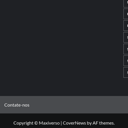
Contate-nos
Copyright © Maxiverso
|
CoverNews
by AF themes.