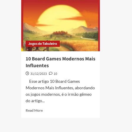
Jogos de Tabuleiro
10 Board Games Modernos Mais
Influentes
31/12/2023
10
Esse artigo 10 Board Games
Modernos Mais Influentes, abordando
os jogos modernos, é o irmão gêmeo
do artigo...
Read More