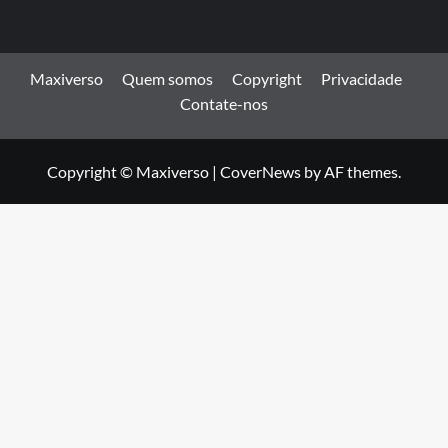
Maxiverso
Quem somos
Copyright
Privacidade
Contate-nos
Copyright © Maxiverso
|
CoverNews
by AF themes.