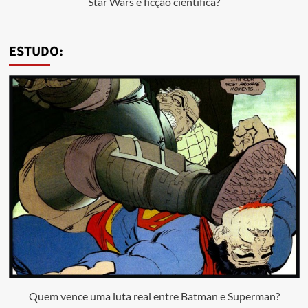
Star Wars é ficção científica?
ESTUDO:
Quem vence uma luta real entre Batman e Superman?