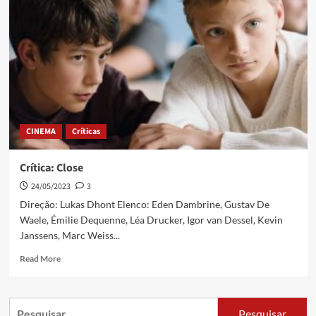
CINEMA
Críticas
Crítica: Close
24/05/2023
3
Direção: Lukas Dhont Elenco: Eden Dambrine, Gustav De
Waele, Émilie Dequenne, Léa Drucker, Igor van Dessel, Kevin
Janssens, Marc Weiss...
Read More