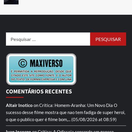
COMENTÁRIOS RECENTES
Altair Inotico
on
Crítica: Homem-Aranha: Um Novo Dia
O
sucesso desse filme mostra que nao tem fadiga de super heroi,
o que o publico quer é filme bom,...
(05/08/2026 at 08:59)
Ivan Incorpo
on
Crítica: A Odisseia
concordo em genero