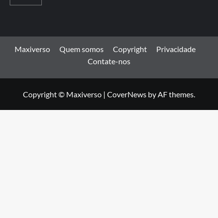
Maxiverso
Quem somos
Copyright
Privacidade
Contate-nos
Copyright © Maxiverso
|
CoverNews
by AF themes.