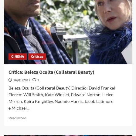
CINEMA
Críticas
Crítica: Beleza Oculta (Collateral Beauty)
26/01/2017
2
Beleza Oculta (Collateral Beauty) Direção: David Frankel
Elenco: Will Smith, Kate Winslet, Edward Norton, Helen
Mirren, Keira Knightley, Naomie Harris, Jacob Latimore
e Michael...
Read More