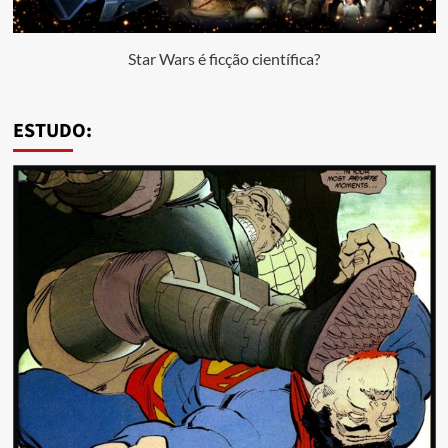
Star Wars é ficção científica?
ESTUDO: