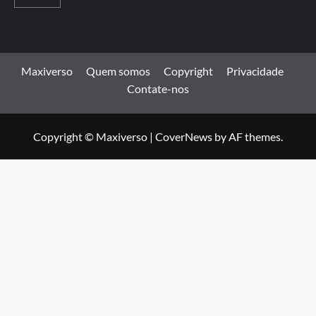
Maxiverso
Quem somos
Copyright
Privacidade
Contate-nos
Copyright © Maxiverso
|
CoverNews
by AF themes.