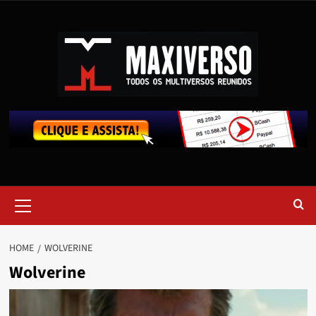
HOME
WOLVERINE
Wolverine