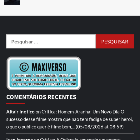
COMENTÁRIOS RECENTES
Altair Inotico
on
Crítica: Homem-Aranha: Um Novo Dia
O
sucesso desse filme mostra que nao tem fadiga de super heroi,
o que o publico quer é filme bom,...
(05/08/2026 at 08:59)
Ivan Incorpo
on
Crítica: A Odisseia
concordo em genero