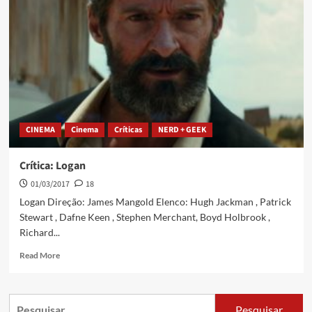
CINEMA
Cinema
Críticas
NERD + GEEK
Crítica: Logan
01/03/2017
18
Logan Direção: James Mangold Elenco: Hugh Jackman , Patrick
Stewart , Dafne Keen , Stephen Merchant, Boyd Holbrook ,
Richard...
Read More