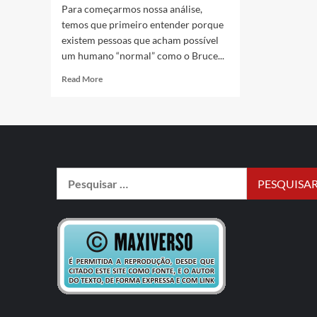
Para começarmos nossa análise,
temos que primeiro entender porque
existem pessoas que acham possível
um humano “normal” como o Bruce...
Read More