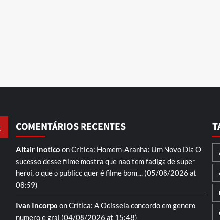
COMENTÁRIOS RECENTES
T
Altair Inotico
on
Crítica: Homem-Aranha: Um Novo Dia
O
sucesso desse filme mostra que nao tem fadiga de super
heroi, o que o publico quer é filme bom,...
(05/08/2026 at
08:59)
Ivan Incorpo
on
Crítica: A Odisseia
concordo em genero
numero e gral
(04/08/2026 at 15:48)