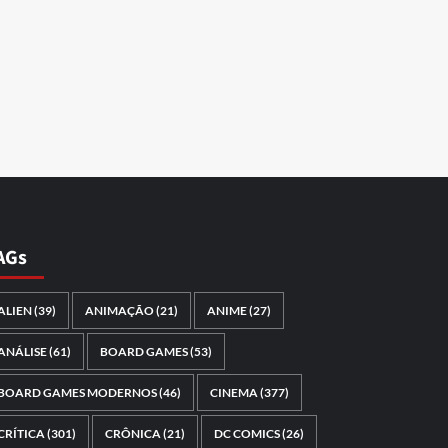
AGs
ALIEN
(39)
ANIMAÇÃO
(21)
ANIME
(27)
ANÁLISE
(61)
BOARD GAMES
(53)
BOARD GAMES MODERNOS
(46)
CINEMA
(377)
CRÍTICA
(301)
CRÔNICA
(21)
DC COMICS
(26)