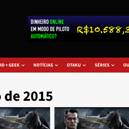
RD + GEEK
NOTÍCIAS
OTAKU
SÉRIES
O
o de 2015