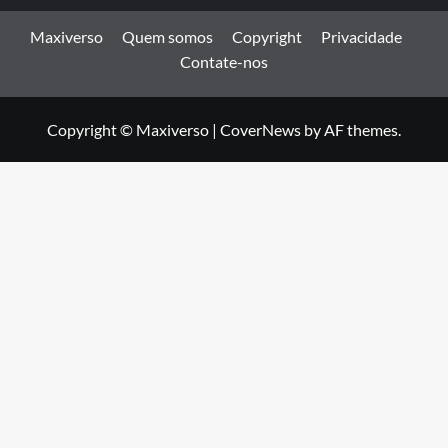
Maxiverso
Quem somos
Copyright
Privacidade
Contate-nos
Copyright © Maxiverso
|
CoverNews
by AF themes.