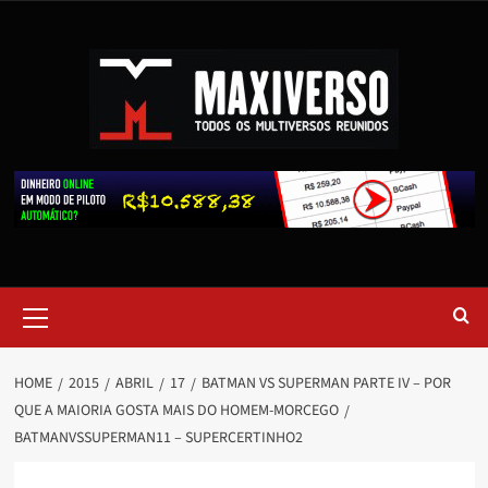
HOME
2015
ABRIL
17
BATMAN VS SUPERMAN PARTE IV – POR
QUE A MAIORIA GOSTA MAIS DO HOMEM-MORCEGO
BATMANVSSUPERMAN11 – SUPERCERTINHO2