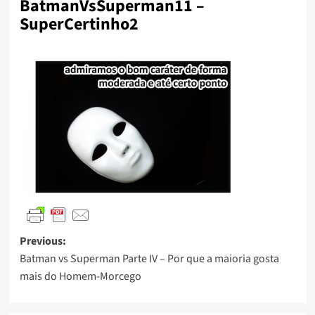
BatmanVsSuperman11 –
SuperCertinho2
Previous:
Batman vs Superman Parte IV – Por que a maioria gosta
mais do Homem-Morcego