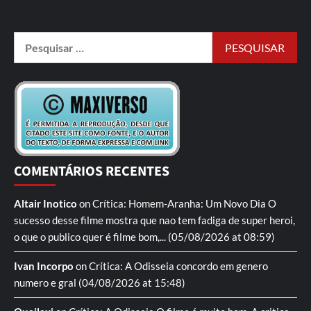
COMENTÁRIOS RECENTES
Altair Inotico
on
Crítica: Homem-Aranha: Um Novo Dia
O
sucesso desse filme mostra que nao tem fadiga de super heroi,
o que o publico quer é filme bom,...
(05/08/2026 at 08:59)
Ivan Incorpo
on
Crítica: A Odisseia
concordo em genero
numero e gral
(04/08/2026 at 15:48)