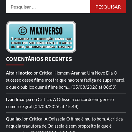
COMENTÁRIOS RECENTES
Altair Inotico
on
Crítica: Homem-Aranha: Um Novo Dia
O
sucesso desse filme mostra que nao tem fadiga de super heroi,
o que o publico quer é filme bom,...
(05/08/2026 at 08:59)
Ivan Incorpo
on
Crítica: A Odisseia
concordo em genero
numero e gral
(04/08/2026 at 15:48)
Quailaxi
on
Crítica: A Odisseia
O filme é muito bom. A critica
daquela tradutora de Odisseia é sem proposito ja que é