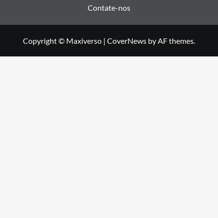
Contate-nos
Copyright © Maxiverso
|
CoverNews
by AF themes.