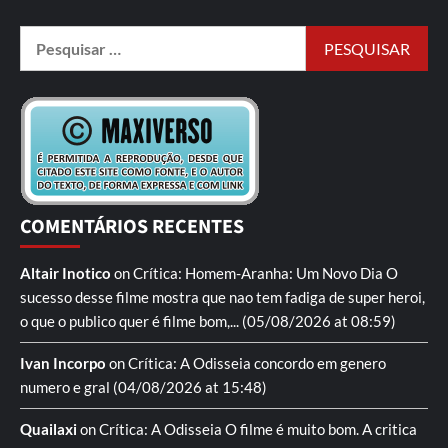
COMENTÁRIOS RECENTES
Altair Inotico
on
Crítica: Homem-Aranha: Um Novo Dia
O
sucesso desse filme mostra que nao tem fadiga de super heroi,
o que o publico quer é filme bom,...
(05/08/2026 at 08:59)
Ivan Incorpo
on
Crítica: A Odisseia
concordo em genero
numero e gral
(04/08/2026 at 15:48)
Quailaxi
on
Crítica: A Odisseia
O filme é muito bom. A critica