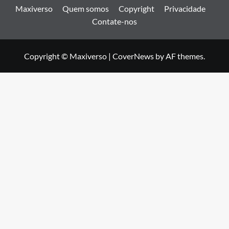
Maxiverso
Quem somos
Copyright
Privacidade
Contate-nos
Copyright © Maxiverso
|
CoverNews
by AF themes.