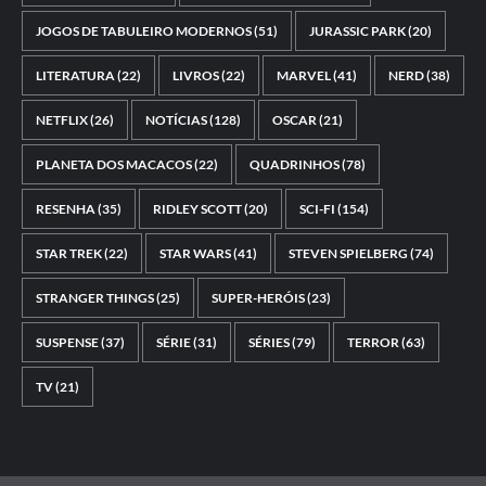
JOGOS DE TABULEIRO MODERNOS
(51)
JURASSIC PARK
(20)
LITERATURA
(22)
LIVROS
(22)
MARVEL
(41)
NERD
(38)
NETFLIX
(26)
NOTÍCIAS
(128)
OSCAR
(21)
PLANETA DOS MACACOS
(22)
QUADRINHOS
(78)
RESENHA
(35)
RIDLEY SCOTT
(20)
SCI-FI
(154)
STAR TREK
(22)
STAR WARS
(41)
STEVEN SPIELBERG
(74)
STRANGER THINGS
(25)
SUPER-HERÓIS
(23)
SUSPENSE
(37)
SÉRIE
(31)
SÉRIES
(79)
TERROR
(63)
TV
(21)