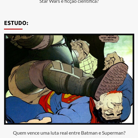
Star Wars é ficção científica?
ESTUDO:
Quem vence uma luta real entre Batman e Superman?