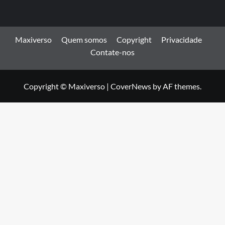
Maxiverso
Quem somos
Copyright
Privacidade
Contate-nos
Copyright © Maxiverso
|
CoverNews
by AF themes.