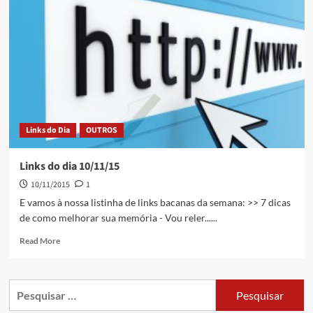
Links do Dia
OUTROS
Links do dia 10/11/15
10/11/2015
1
E vamos à nossa listinha de links bacanas da semana: >> 7 dicas
de como melhorar sua memória - Vou reler......
Read More