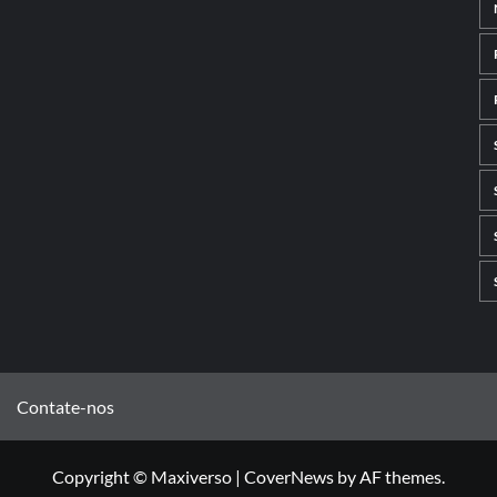
Contate-nos
Copyright © Maxiverso
|
CoverNews
by AF themes.