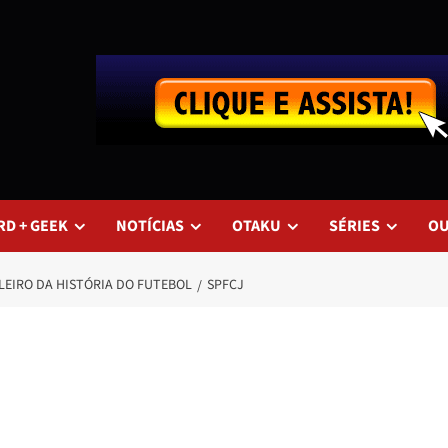
RD + GEEK
NOTÍCIAS
OTAKU
SÉRIES
O
LEIRO DA HISTÓRIA DO FUTEBOL
SPFCJ