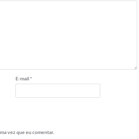
E-mail
*
ima vez que eu comentar.