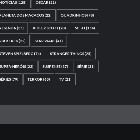
NOTÍCIAS
(128)
OSCAR
(21)
PLANETA DOS MACACOS
(22)
QUADRINHOS
(78)
RESENHA
(35)
RIDLEY SCOTT
(20)
SCI-FI
(154)
STAR TREK
(22)
STAR WARS
(41)
STEVEN SPIELBERG
(74)
STRANGER THINGS
(25)
SUPER-HERÓIS
(23)
SUSPENSE
(37)
SÉRIE
(31)
SÉRIES
(79)
TERROR
(63)
TV
(21)