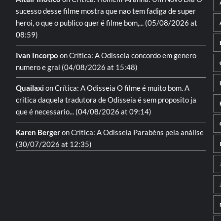
sucesso desse filme mostra que nao tem fadiga de super
heroi, o que o publico quer é filme bom,...
(05/08/2026 at
08:59)
Ivan Incorpo
on
Crítica: A Odisseia
concordo em genero
numero e gral
(04/08/2026 at 15:48)
Quailaxi
on
Crítica: A Odisseia
O filme é muito bom. A
critica daquela tradutora de Odisseia é sem proposito ja
que é necessario...
(04/08/2026 at 09:14)
Karen Berger
on
Crítica: A Odisseia
Parabéns pela análise
(30/07/2026 at 12:35)