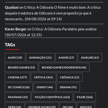
Quailaxi
on
Crítica: A Odisseia
O filme é muito bom. A critica
daquela tradutora de Odisseia é sem proposito ja que é
necessario...
(04/08/2026 at 09:14)
Karen Berger
on
Crítica: A Odisseia
Parabéns pela análise
(30/07/2026 at 12:35)
TAGs
ALIEN
(39)
ANIMAÇÃO
(21)
ANIME
(27)
ANÁLISE
(61)
BOARD GAMES
(53)
BOARD GAMES MODERNOS
(46)
CINEMA
(377)
CRÍTICA
(301)
CRÔNICA
(21)
DC COMICS
(26)
DISNEY
(44)
DRAMA
(91)
FANTASIA
(23)
FICÇÃO CIENTÍFICA
(163)
FILME
(326)
GEEK
(26)
GEORGE LUCAS
(35)
HQ
(46)
HQS
(61)