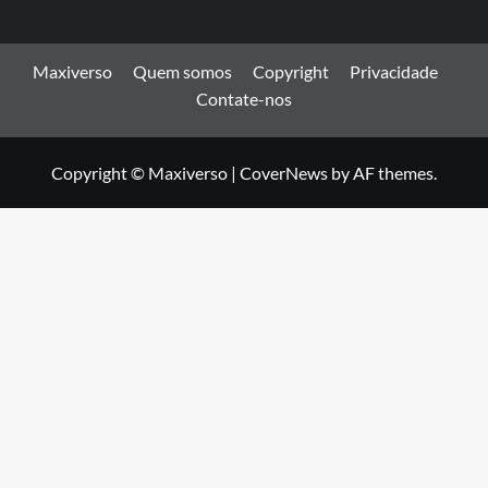
Maxiverso
Quem somos
Copyright
Privacidade
Contate-nos
Copyright © Maxiverso
|
CoverNews
by AF themes.