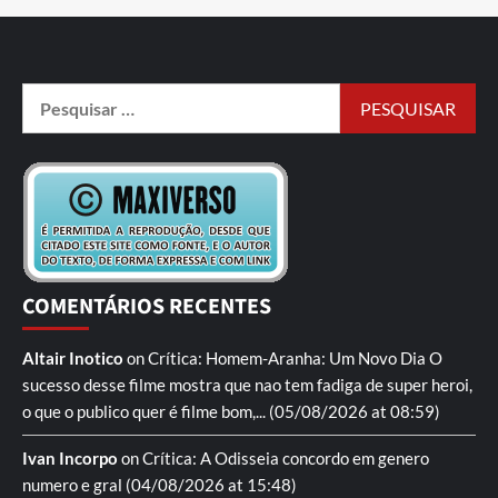
COMENTÁRIOS RECENTES
Altair Inotico
on
Crítica: Homem-Aranha: Um Novo Dia
O
sucesso desse filme mostra que nao tem fadiga de super heroi,
o que o publico quer é filme bom,...
(05/08/2026 at 08:59)
Ivan Incorpo
on
Crítica: A Odisseia
concordo em genero
numero e gral
(04/08/2026 at 15:48)