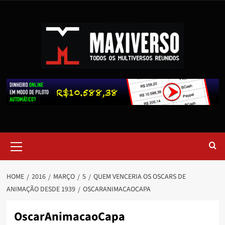
HOME
2016
MARÇO
5
QUEM VENCERIA OS OSCARS DE
ANIMAÇÃO DESDE 1939
OSCARANIMACAOCAPA
OscarAnimacaoCapa