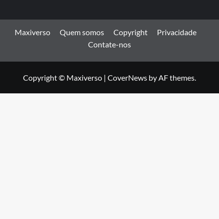
Maxiverso
Quem somos
Copyright
Privacidade
Contate-nos
Copyright © Maxiverso
|
CoverNews
by AF themes.