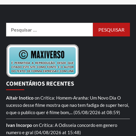
COMENTÁRIOS RECENTES
Altair Inotico
on
Crítica: Homem-Aranha: Um Novo Dia
O
sucesso desse filme mostra que nao tem fadiga de super heroi,
o que o publico quer é filme bom,...
(05/08/2026 at 08:59)
Ivan Incorpo
on
Crítica: A Odisseia
concordo em genero
numero e gral
(04/08/2026 at 15:48)