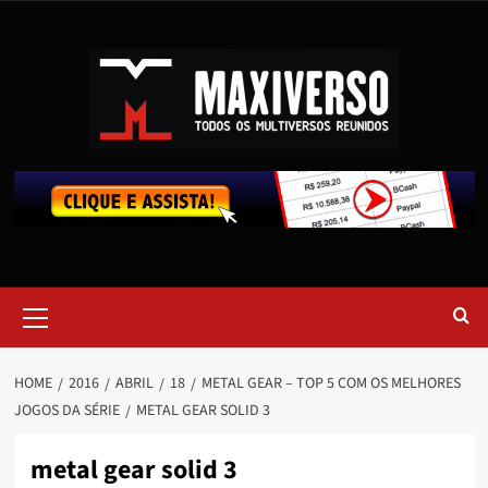
HOME
2016
ABRIL
18
METAL GEAR – TOP 5 COM OS MELHORES
JOGOS DA SÉRIE
METAL GEAR SOLID 3
metal gear solid 3