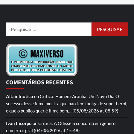
COMENTÁRIOS RECENTES
Altair Inotico
on
Crítica: Homem-Aranha: Um Novo Dia
O
sucesso desse filme mostra que nao tem fadiga de super heroi,
o que o publico quer é filme bom,...
(05/08/2026 at 08:59)
Ivan Incorpo
on
Crítica: A Odisseia
concordo em genero
numero e gral
(04/08/2026 at 15:48)