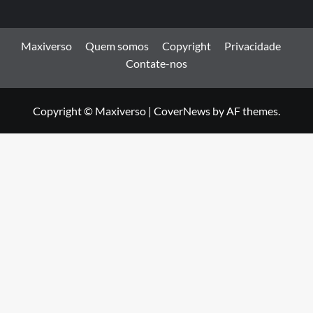
Maxiverso
Quem somos
Copyright
Privacidade
Contate-nos
Copyright © Maxiverso
|
CoverNews
by AF themes.