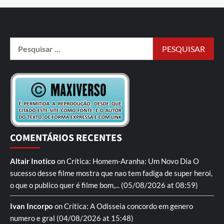
COMENTÁRIOS RECENTES
Altair Inotico
on
Crítica: Homem-Aranha: Um Novo Dia
O
sucesso desse filme mostra que nao tem fadiga de super heroi,
o que o publico quer é filme bom,...
(05/08/2026 at 08:59)
Ivan Incorpo
on
Crítica: A Odisseia
concordo em genero
numero e gral
(04/08/2026 at 15:48)