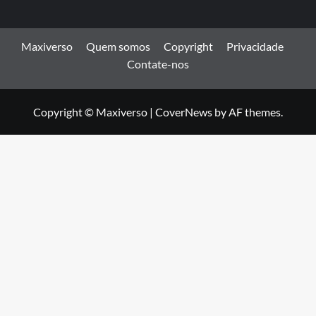
Maxiverso
Quem somos
Copyright
Privacidade
Contate-nos
Copyright © Maxiverso
|
CoverNews
by AF themes.