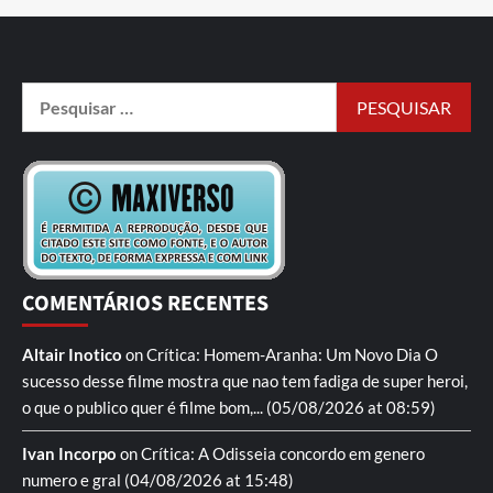
COMENTÁRIOS RECENTES
Altair Inotico
on
Crítica: Homem-Aranha: Um Novo Dia
O
sucesso desse filme mostra que nao tem fadiga de super heroi,
o que o publico quer é filme bom,...
(05/08/2026 at 08:59)
Ivan Incorpo
on
Crítica: A Odisseia
concordo em genero
numero e gral
(04/08/2026 at 15:48)