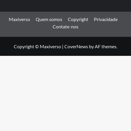
Maxiverso
Quem somos
Copyright
Privacidade
Contate-nos
Copyright © Maxiverso
|
CoverNews
by AF themes.